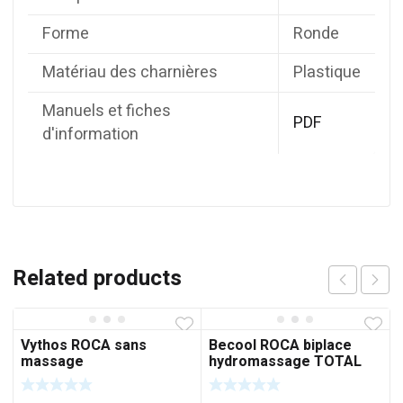
Forme
Ronde
Matériau des charnières
Plastique
Manuels et fiches
PDF
d'information
Related products
Vythos ROCA sans
Becool ROCA biplace
massage
hydromassage TOTAL
réf:A247844000