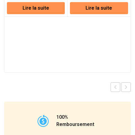
Lire la suite
Lire la suite
100%
Remboursement