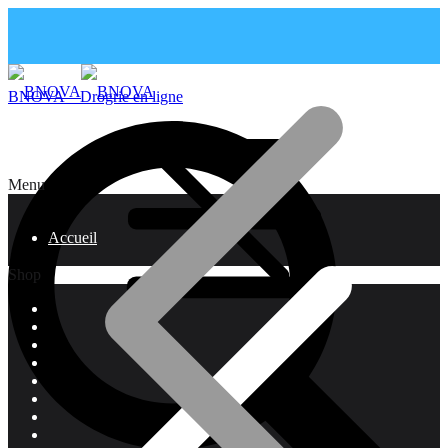
BNOVA – Drogrie en ligne
Menu
Accueil
Shop