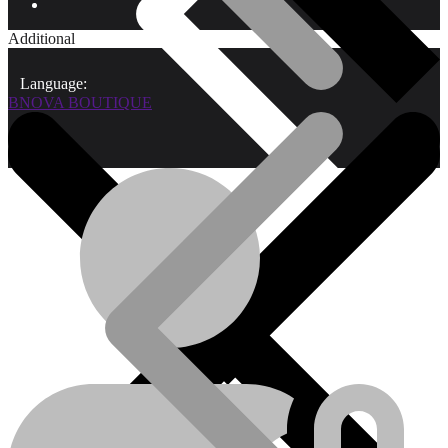
Additional
Language:
BNOVA BOUTIQUE
Qui sommes-nous?