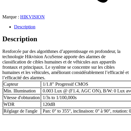
Marque :
HIKVISION
Description
Description
Renforcée par des algorithmes d’apprentissage en profondeur, la
technologie Hikvision AcuSense apporte des alarmes de
classification de cibles humaines et de véhicules aux appareils
frontaux et principaux. Le système se concentre sur les cibles
humaines et les véhicules, améliorant considérablement l’efficacité et
l’efficacité des alarmes.
Capteur
1/1.8" Progressif CMOS
Min. Illumination
0.003 Lux @ (F1.4, AGC ON), B/W: 0 Lux av
Vitesse d'obturation
1/3s to 1/100,000s
WDR
120dB
Réglage de l'angle
Pan: 0° to 355°, inclinaison: 0° à 90°, rotation: 