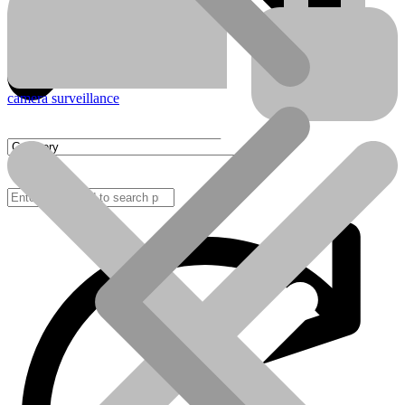
camera surveillance
FAQ