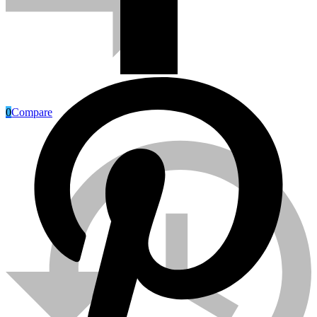
0
Compare