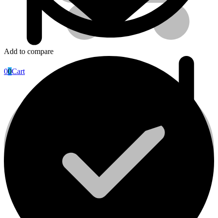
Add to compare
0
0
Cart