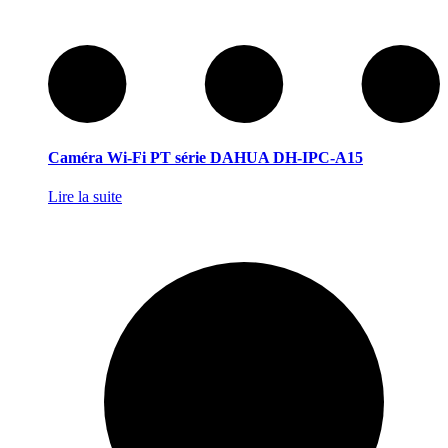
Caméra Wi-Fi PT série DAHUA DH-IPC-A15
Lire la suite