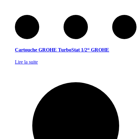
Cartouche GROHE TurboStat 1/2“ GROHE
Lire la suite