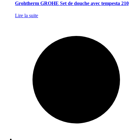
Grohtherm GROHE Set de douche avec tempesta 210
Lire la suite