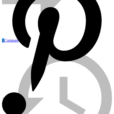
0
Compare