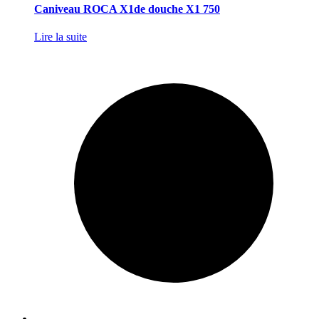
Caniveau ROCA X1de douche X1 750
Lire la suite