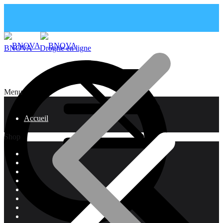
BNOVA – Drogrie en ligne
Menu
Accueil
Shop