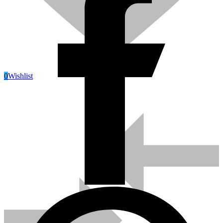
0
Wishlist