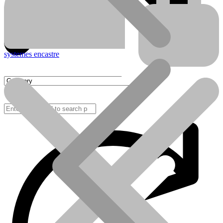
systemes encastre
FAQ