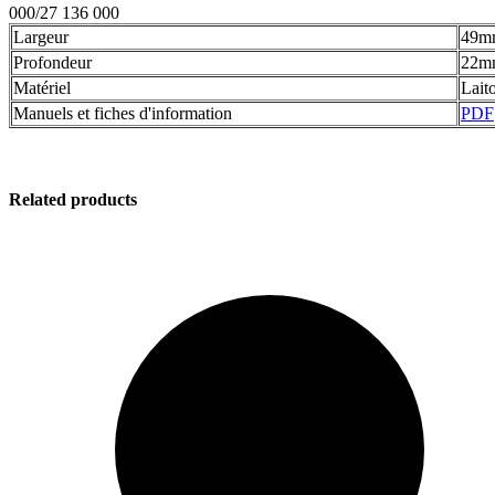
000/27 136 000
Largeur
49m
Profondeur
22m
Matériel
Lait
Manuels et fiches d'information
PDF
Related products