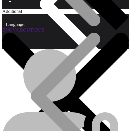
Additional
Language:
BNOVA BOUTIQUE
Qui sommes-nous?