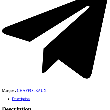
Marque :
CHAFFOTEAUX
Description
Description