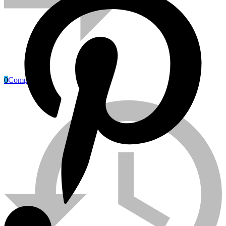
0
Compare