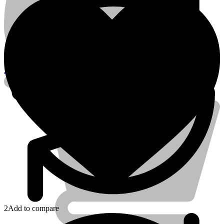
Account
2
Add to compare