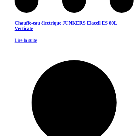
Chauffe-eau électrique JUNKERS Elacell ES 80L
Verticale
Lire la suite