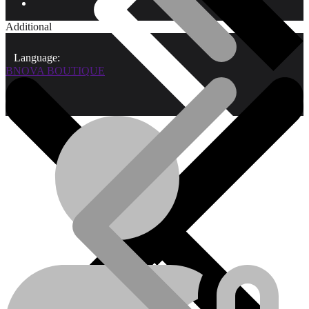
Additional
Language:
BNOVA BOUTIQUE
Qui sommes-nous?