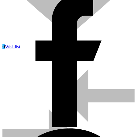
0
Wishlist