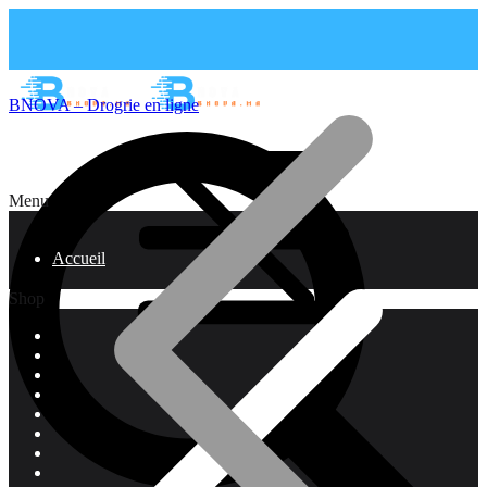
BNOVA – Drogrie en ligne
Menu
Accueil
Shop