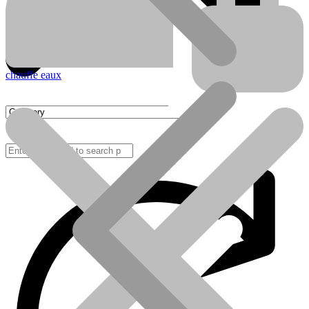
chauffe eaux
FAQ