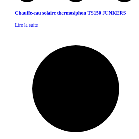
Chauffe-eau solaire thermosiphon TS150 JUNKERS
Lire la suite