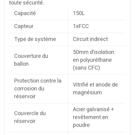
toute sécurité.
Capacité
150L
Capteur
1xFCC
Type de système
Circuit indirect
50mm d’isolation
Couverture du
en polyuréthane
ballon
(sans CFC)
Protection contre la
Vitrifié et anode de
corrosion du
magnésium
réservoir
Acier galvanisé +
Couvercle du
revêtement en
réservoir
poudre