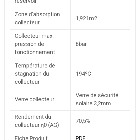
réservoir
Zone d'absorption
1,921m2
collecteur
Collecteur max.
pression de
6bar
fonctionnement
Température de
stagnation du
194ºC
collecteur
Verre de sécurité
Verre collecteur
solaire 3,2mm
Rendement du
70,5%
collecteur η0 (AG)
Fiche Produit
PDF