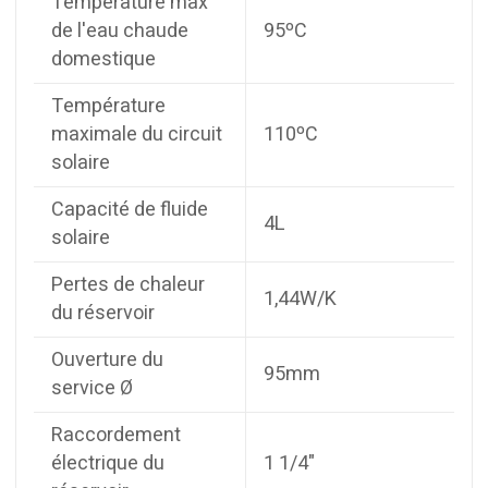
Température max
de l'eau chaude
95ºC
domestique
Température
maximale du circuit
110ºC
solaire
Capacité de fluide
4L
solaire
Pertes de chaleur
1,44W/K
du réservoir
Ouverture du
95mm
service Ø
Raccordement
électrique du
1 1/4"