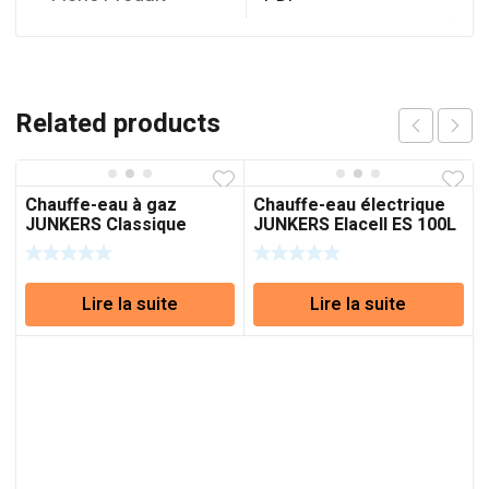
Related products
Chauffe-eau à gaz
Chauffe-eau électrique
JUNKERS Classique
JUNKERS Elacell ES 100L
W135 5L
Verticale
Lire la suite
Lire la suite