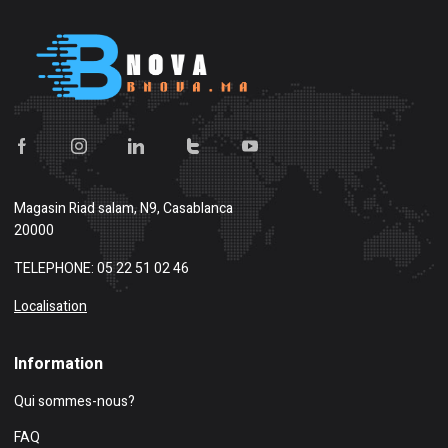
Magasin
Riad salam, N9, Casablanca
20000
TELEPHONE: 05 22 51 02 46
Localisation
Information
Qui sommes-nous?
FAQ