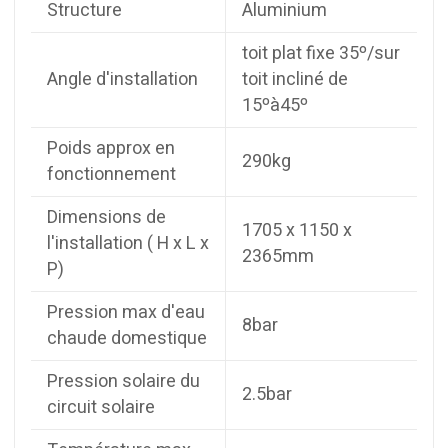
Structure
Aluminium
toit plat fixe 35º/sur
Angle d'installation
toit incliné de
15ºà45º
Poids approx en
290kg
fonctionnement
Dimensions de
1705 x 1150 x
l'installation ( H x L x
2365mm
P)
Pression max d'eau
8bar
chaude domestique
Pression solaire du
2.5bar
circuit solaire