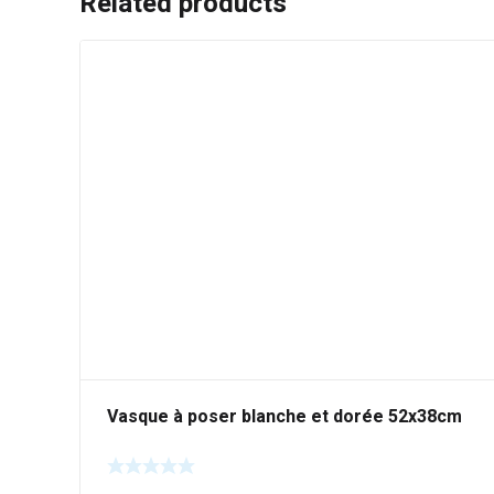
Related products
Vasque à poser blanche et dorée 52x38cm