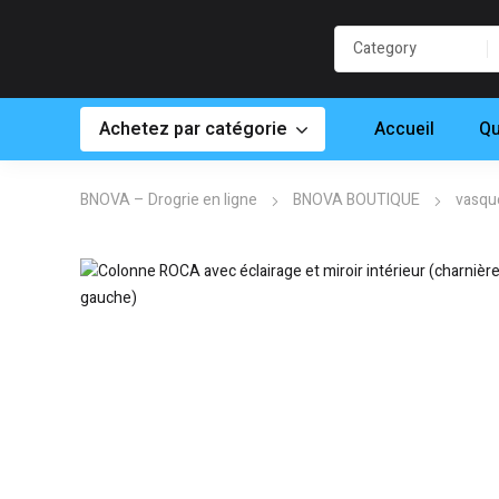
Achetez par catégorie
Accueil
Qu
BNOVA – Drogrie en ligne
BNOVA BOUTIQUE
vasqu