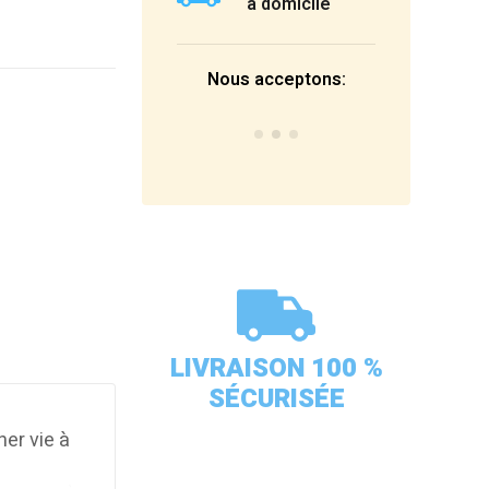
à domicile
Nous acceptons:
LIVRAISON 100 %
SÉCURISÉE
ner vie à