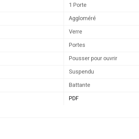
1 Porte
Aggloméré
Verre
Portes
Pousser pour ouvrir
Suspendu
Battante
PDF