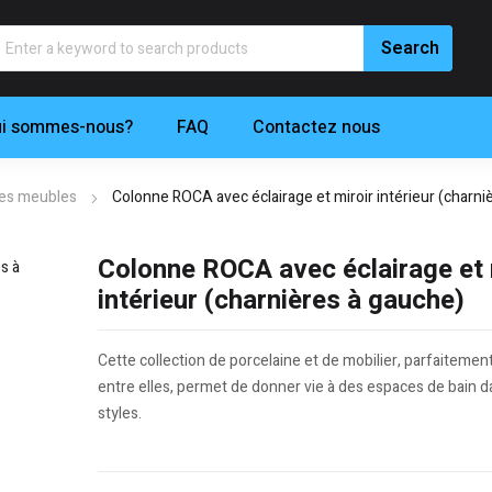
i sommes-nous?
FAQ
Contactez nous
es meubles
Colonne ROCA avec éclairage et miroir intérieur (charni
Colonne ROCA avec éclairage et 
intérieur (charnières à gauche)
Cette collection de porcelaine et de mobilier, parfaiteme
entre elles, permet de donner vie à des espaces de bain d
styles.