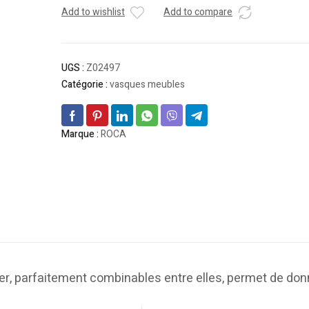
Add to wishlist
Add to compare
UGS :
Z02497
Catégorie :
vasques meubles
Marque :
ROCA
ier, parfaitement combinables entre elles, permet de don