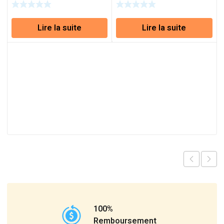
d’eau
Lire la suite
Lire la suite
100%
Remboursement