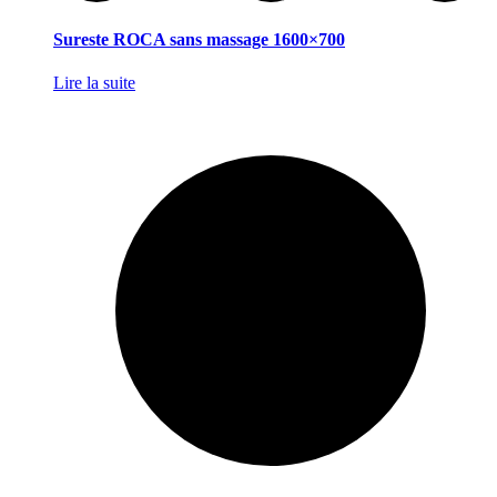
Sureste ROCA sans massage 1600×700
Lire la suite