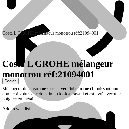
Costa L GROHE mélangeur monotrou réf:21094001
Costa L GROHE mélangeur
monotrou réf:21094001
Contactez nous
Mélangeur de la gamme Costa avec fini chromé éblouissant pour
donner à votre salle de bain un look attrayant et est livré avec une
poignée en métal.
Add to wishlist