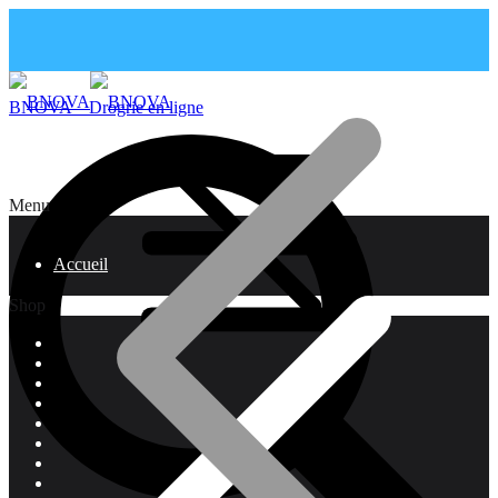
BNOVA – Drogrie en ligne
Menu
Accueil
Shop