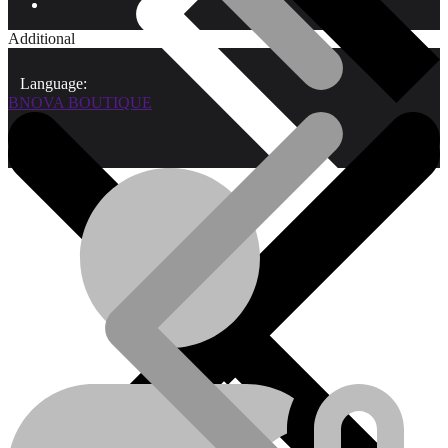
Additional
Language:
BNOVA BOUTIQUE
Qui sommes-nous?