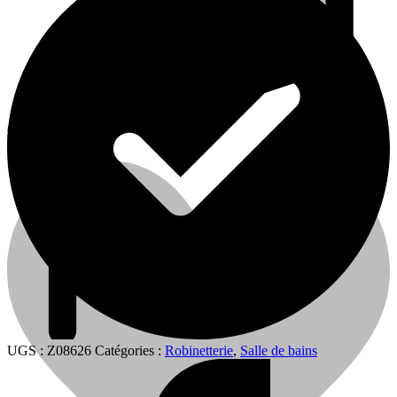
0
0
Cart
UGS :
Z08626
Catégories :
Robinetterie
,
Salle de bains