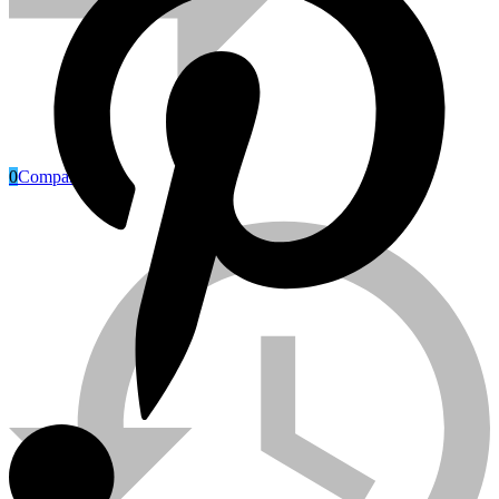
0
Compare