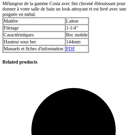
Mélangeur de la gamme Costa avec fini chromé éblouissant pour
donner à votre salle de bain un look attrayant et est livré avec une
poignée en métal.
Matière
Laiton
Filetage
1-1/4“
Caractéristiques
Bec mobile
Hauteur sous bec
144mm
Manuels et fiches d'information
PDF
Related products