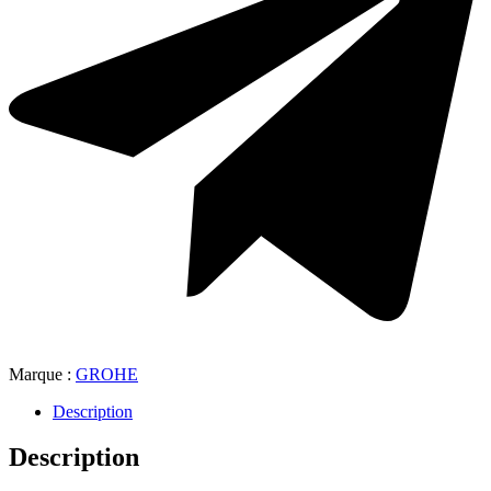
Marque :
GROHE
Description
Description