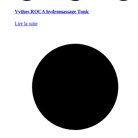
Vythos ROCA hydromassage Tonic
Lire la suite