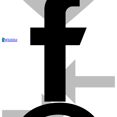
0
Wishlist