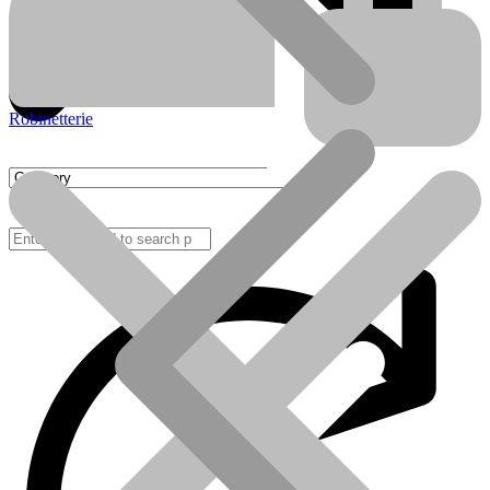
Robinetterie
FAQ