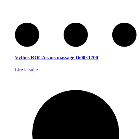
Vythos ROCA sans massage 1600×1700
Lire la suite