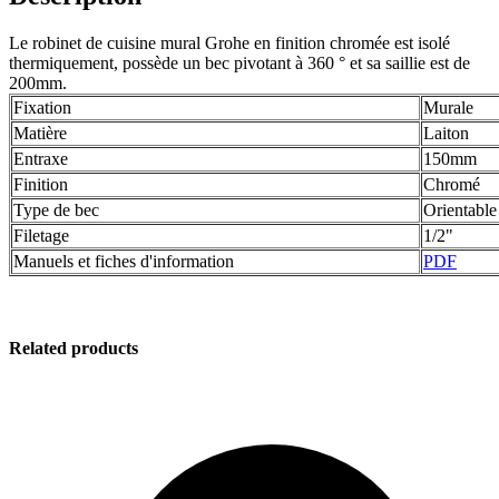
Le robinet de cuisine mural Grohe en finition chromée est isolé
thermiquement, possède un bec pivotant à 360 ° et sa saillie est de
200mm.
Fixation
Murale
Matière
Laiton
Entraxe
150mm
Finition
Chromé
Type de bec
Orientable
Filetage
1/2"
Manuels et fiches d'information
PDF
Related products