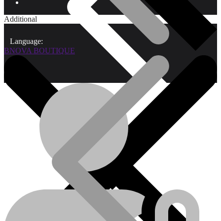
Additional
Language:
BNOVA BOUTIQUE
Qui sommes-nous?