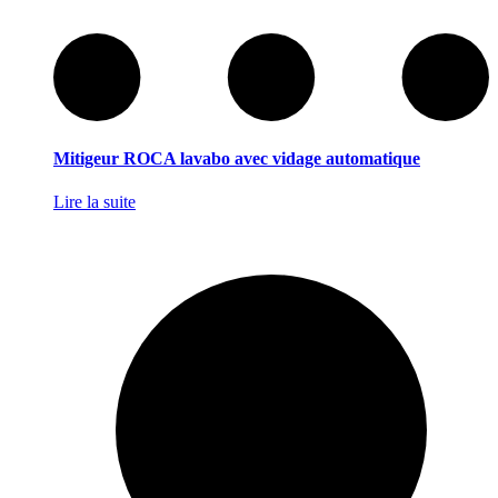
Mitigeur ROCA lavabo avec vidage automatique
Lire la suite