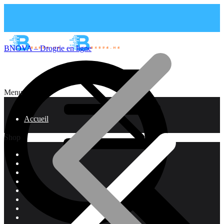
BNOVA – Drogrie en ligne
Menu
Accueil
Shop