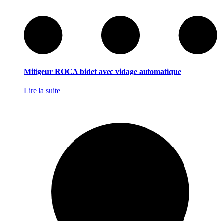
Mitigeur ROCA bidet avec vidage automatique
Lire la suite