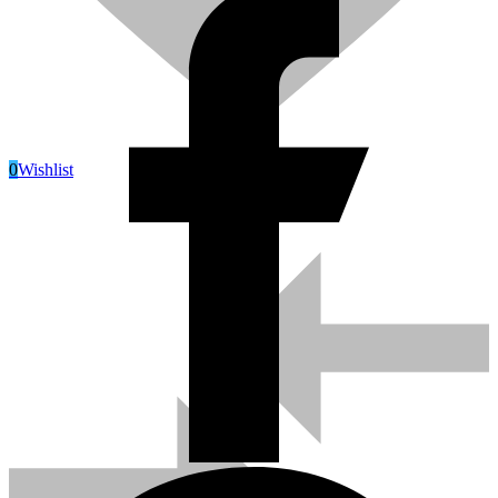
0
Wishlist