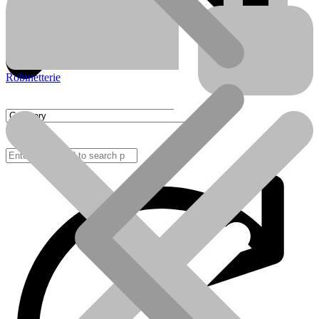
Robinetterie
FAQ