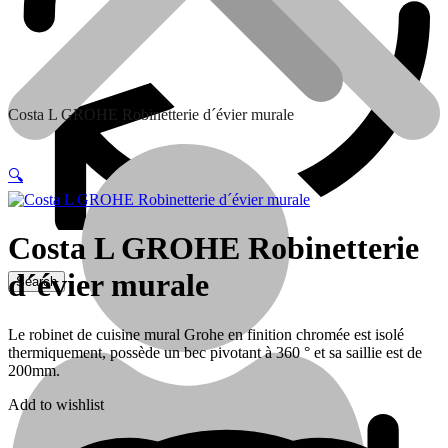
Costa L GROHE Robinetterie d´évier murale
🔍
Costa L GROHE Robinetterie
d´évier murale
Contactez nous
Le robinet de cuisine mural Grohe en finition chromée est isolé
thermiquement, possède un bec pivotant à 360 ° et sa saillie est de
200mm.
Add to wishlist