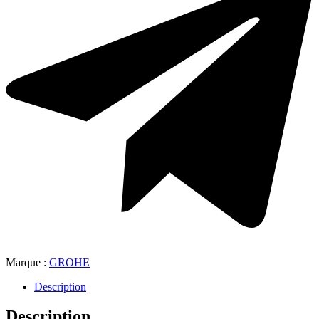
Marque :
GROHE
Description
Description