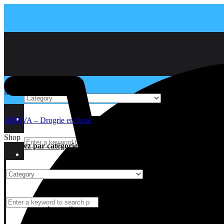
Menu
Accueil
BNOVA – Drogrie en ligne
Shop
Achetez par catégorie
Accueil