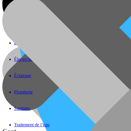
Batteries
Caméra de surveillance
Divers
Électricité
Éclairage
Plomberie
Sanitaire
Traitement de l’eau