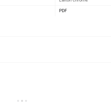
Laiton chromé
PDF