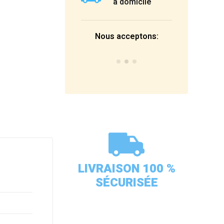
à domicile
Nous acceptons:
LIVRAISON 100 %
SÉCURISÉE