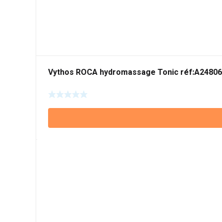
Vythos ROCA hydromassage Tonic réf:A2480