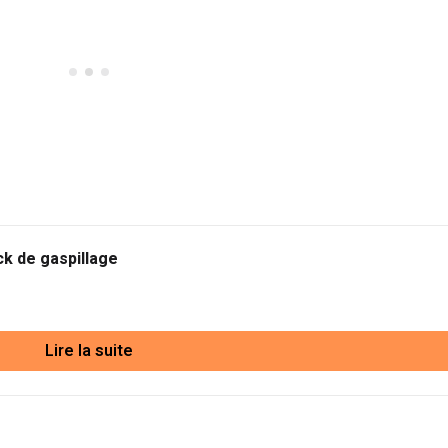
k de gaspillage
Lire la suite