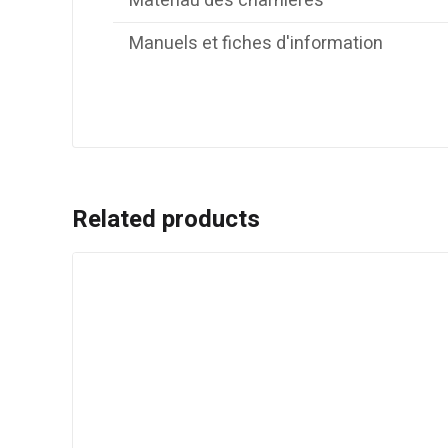
Matériau des charnières
Manuels et fiches d'information
Related products