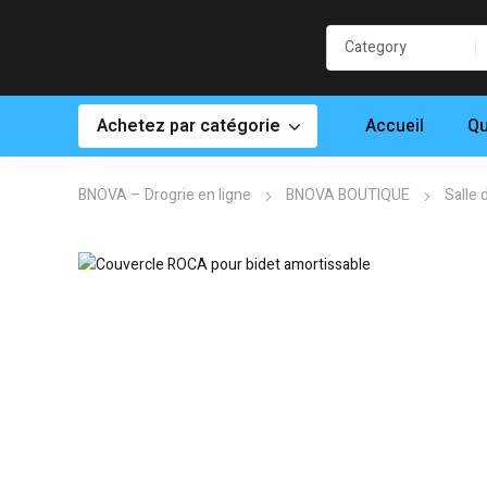
Achetez par catégorie
Accueil
Qu
BNOVA – Drogrie en ligne
BNOVA BOUTIQUE
Salle 