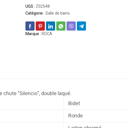
UGS :
Z02548
Catégorie :
Salle de bains
Marque :
ROCA
 chute "Silencio", double laqué.
Bidet
Ronde