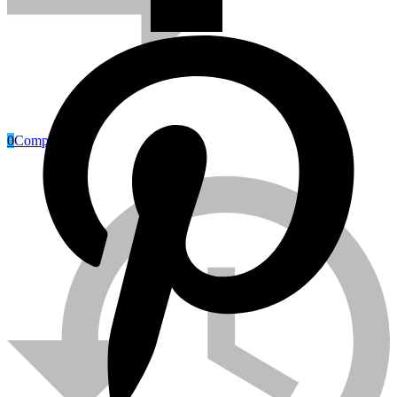
0
Compare