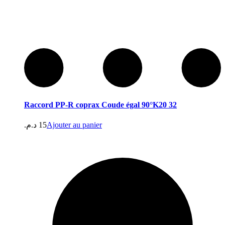
Raccord PP-R coprax Coude égal 90°K20 32
د.م.
15
Ajouter au panier