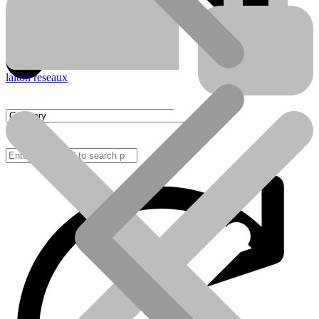
laiton reseaux
FAQ