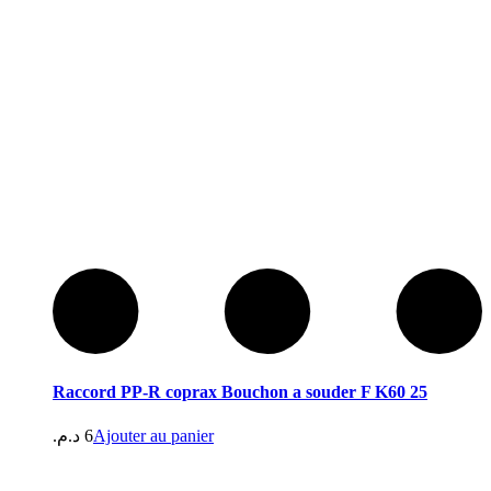
Raccord PP-R coprax Bouchon a souder F K60 25
د.م.
6
Ajouter au panier