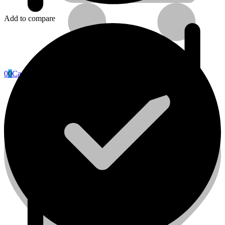
Add to compare
0
0
Cart