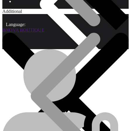
Additional
Language:
BNOVA BOUTIQUE
Qui sommes-nous?