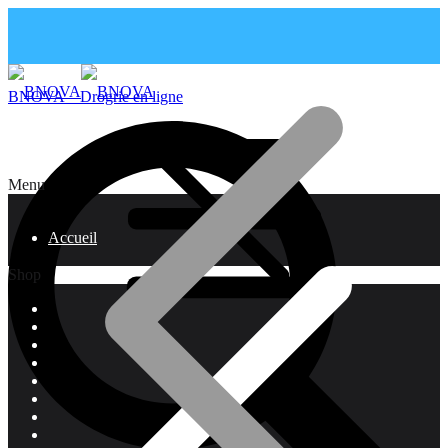
BNOVA – Drogrie en ligne
Menu
Accueil
Shop