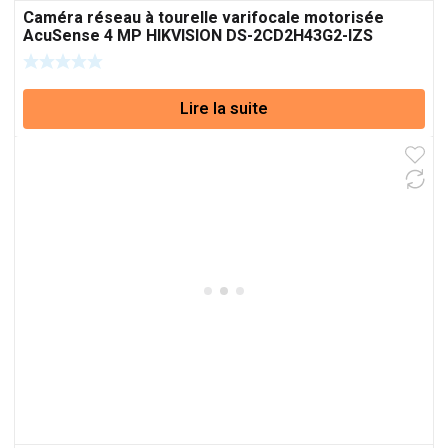
Caméra réseau à tourelle varifocale motorisée
AcuSense 4 MP HIKVISION DS-2CD2H43G2-IZS
Lire la suite