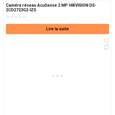
Caméra réseau AcuSense 2 MP HIKVISION DS-
2CD2723G2-IZS
Lire la suite