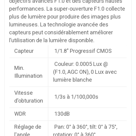
objectifs avancés F1.0 et des capteurs hautes
performances. La super-ouverture F1.0 collecte
plus de lumière pour produire des images plus
lumineuses. La technologie avancée des
capteurs peut considérablement améliorer
l’utilisation de la lumière disponible.
Capteur
1/1.8" Progressif CMOS
Couleur: 0.0005 Lux @
Min.
(F1.0, AGC ON), 0 Lux avec
Illumination
lumière blanche
Vitesse
1/3s à 1/100,000s
d'obturation
WDR
130dB
Réglage de
Pan: 0° à 360°, tilt: 0° à 75°,
l'angle
rotation: 0° à 360°