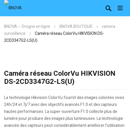
BNOVA – Drogrie en ligne
BNOVA BOUTIQUE
camera
surveillance
Caméra réseau ColorVu HIKVISION DS-
2CD3347G2-LS(U)
Caméra réseau ColorVu HIKVISION
DS-2CD3347G2-LS(U)
La technologie Hikvision ColorVu fournit des images colorées vives
24h/24 et 7j/7 avec des objectifs avancés F1.0 et des capteurs
hautes performances. La super-ouverture F1.0 collecte plus de
lumière pour produire des images plus lumineuses. La technologie
avancée des capteurs peut considérablement améliorer l’utilisation