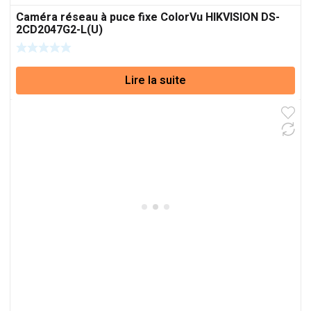
Caméra réseau à puce fixe ColorVu HIKVISION DS-
2CD2047G2-L(U)
Lire la suite