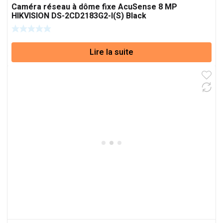
Caméra réseau à dôme fixe AcuSense 8 MP
HIKVISION DS-2CD2183G2-I(S) Black
Lire la suite