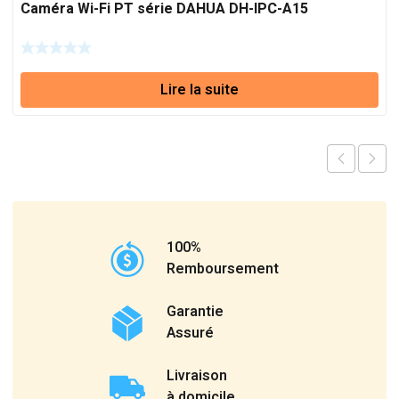
Caméra Wi-Fi PT série DAHUA DH-IPC-A15
Lire la suite
100%
Remboursement
Garantie
Assuré
Livraison
à domicile