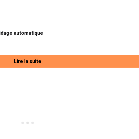
vidage automatique
Lire la suite