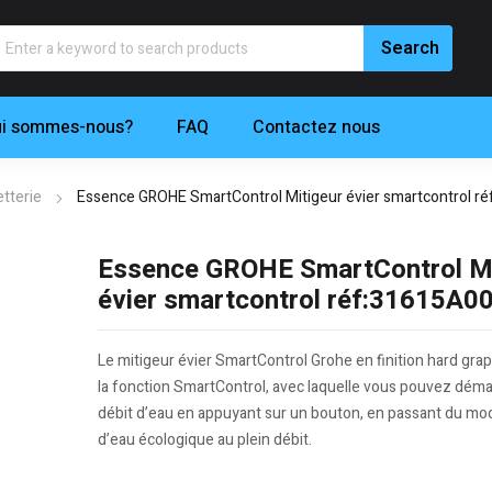
i sommes-nous?
FAQ
Contactez nous
tterie
Essence GROHE SmartControl Mitigeur évier smartcontrol r
Essence GROHE SmartControl Mi
évier smartcontrol réf:31615A0
Le mitigeur évier SmartControl Grohe en finition hard gra
la fonction SmartControl, avec laquelle vous pouvez démar
débit d’eau en appuyant sur un bouton, en passant du m
d’eau écologique au plein débit.