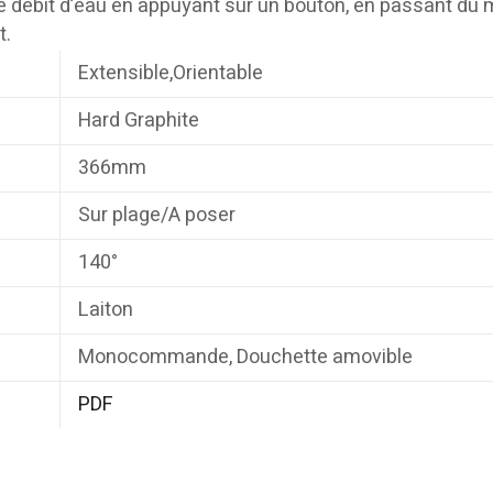
le débit d’eau en appuyant sur un bouton, en passant du
t.
Extensible,Orientable
Hard Graphite
366mm
Sur plage/A poser
140°
Laiton
Monocommande, Douchette amovible
PDF