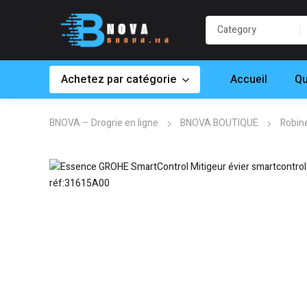
Achetez par catégorie
Accueil
Qu
BNOVA – Drogrie en ligne
BNOVA BOUTIQUE
Robine