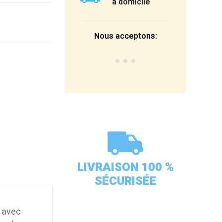
à domicile
Nous acceptons:
LIVRAISON 100 %
SÉCURISÉE
, avec