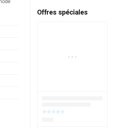
 mode
Offres spéciales