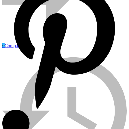
0
Compare