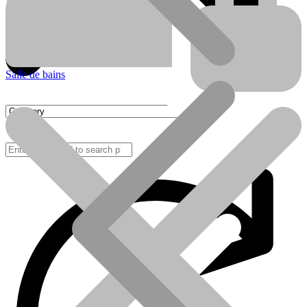
Salle de bains
FAQ