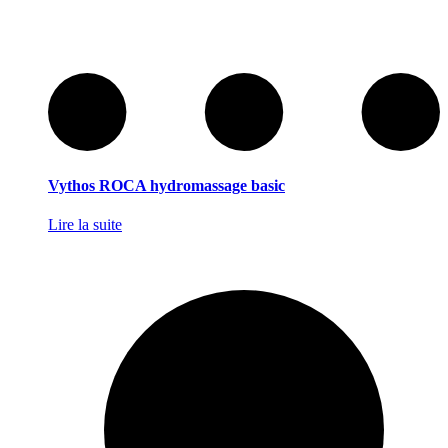
Vythos ROCA hydromassage basic
Lire la suite