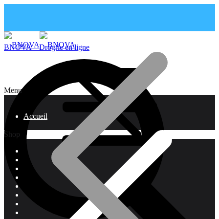
BNOVA – Drogrie en ligne
Menu
Accueil
Shop