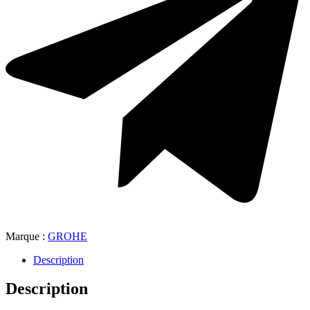
Marque :
GROHE
Description
Description