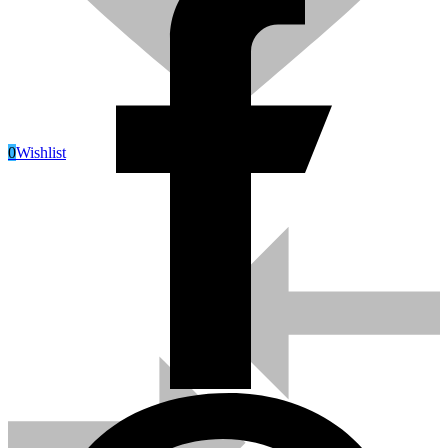
0
Wishlist