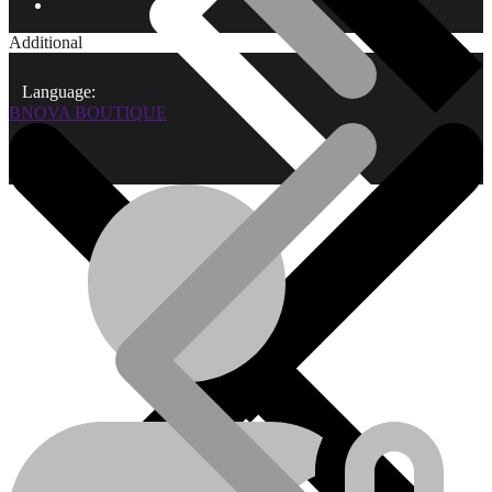
Additional
Language:
BNOVA BOUTIQUE
Qui sommes-nous?