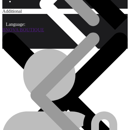
Additional
Language:
BNOVA BOUTIQUE
Qui sommes-nous?