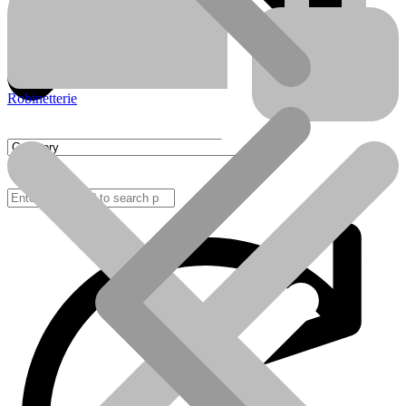
Robinetterie
FAQ