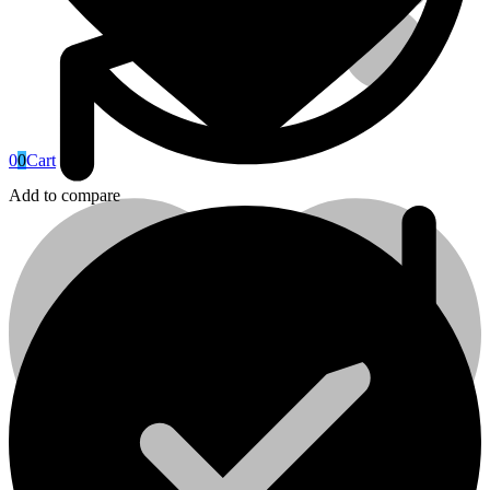
0
0
Cart
Add to compare