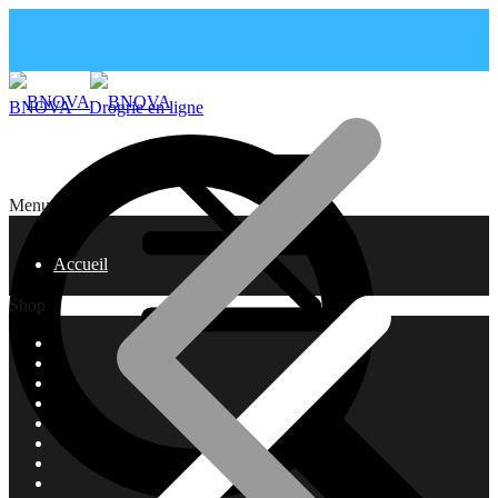
BNOVA – Drogrie en ligne
Menu
Accueil
Shop