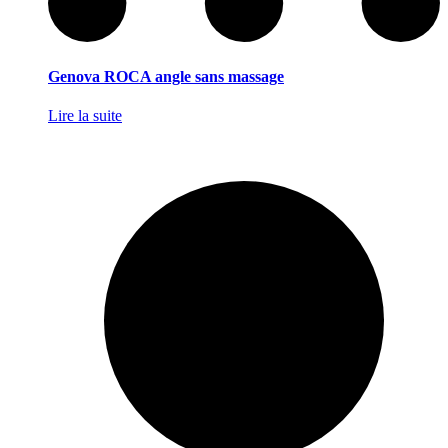
Genova ROCA angle sans massage
Lire la suite