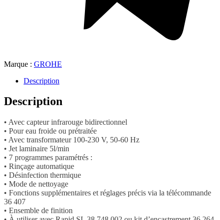
Marque :
GROHE
Description
Description
• Avec capteur infrarouge bidirectionnel
• Pour eau froide ou prétraitée
• Avec transformateur 100-230 V, 50-60 Hz
• Jet laminaire 5l/min
• 7 programmes paramétrés :
• Rinçage automatique
• Désinfection thermique
• Mode de nettoyage
• Fonctions supplémentaires et réglages précis via la télécommande
36 407
• Ensemble de finition
• À utiliser avec Rapid SL 38 748 002 ou kit d’encastrement 36 264