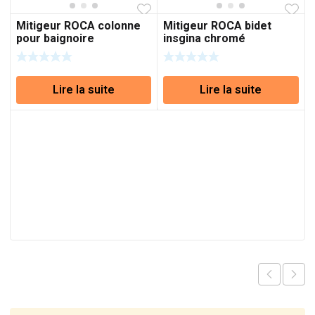
Mitigeur ROCA colonne
Mitigeur ROCA bidet
pour baignoire
insgina chromé
Lire la suite
Lire la suite