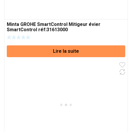
Minta GROHE SmartControl Mitigeur évier
SmartControl réf:31613000
Lire la suite