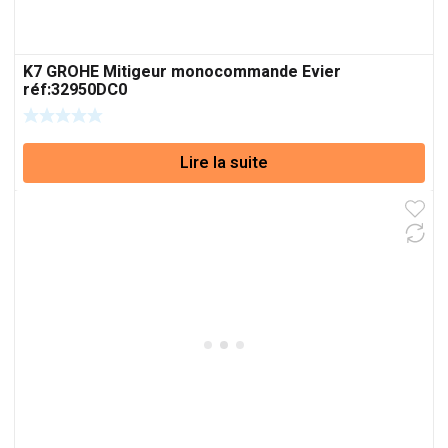
K7 GROHE Mitigeur monocommande Evier
réf:32950DC0
Lire la suite