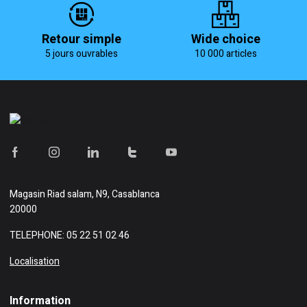
Retour simple
Wide choice
5 jours ouvrables
10 000 articles
Magasin
Riad salam, N9, Casablanca
20000
TELEPHONE: 05 22 51 02 46
Localisation
Information