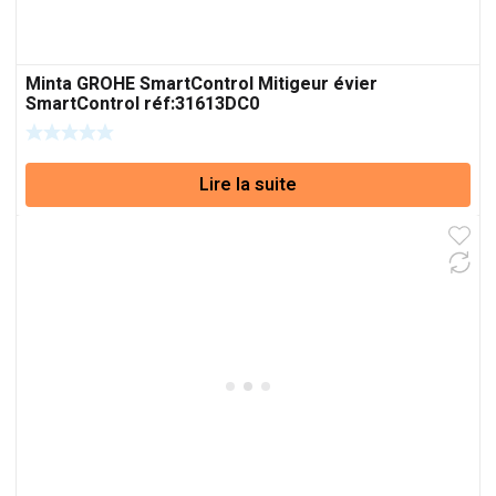
Minta GROHE SmartControl Mitigeur évier
SmartControl réf:31613DC0
Lire la suite