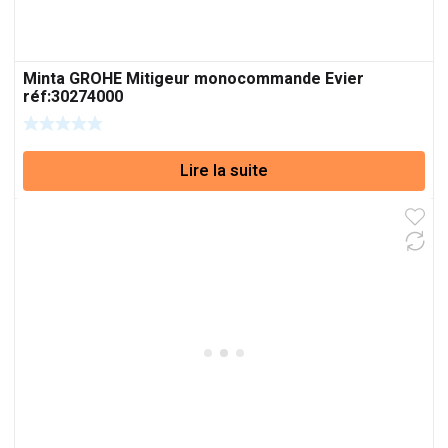
Minta GROHE Mitigeur monocommande Evier
réf:30274000
Lire la suite