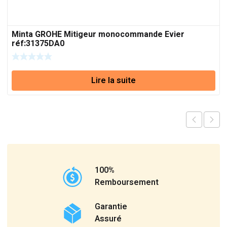
Minta GROHE Mitigeur monocommande Evier
réf:31375DA0
Lire la suite
100%
Remboursement
Garantie
Assuré