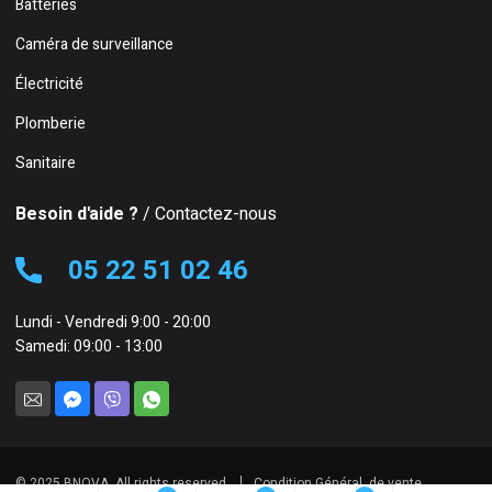
Batteries
Caméra de surveillance
Électricité
Plomberie
Sanitaire
Besoin d'aide ?
/ Contactez-nous
05 22 51 02 46
Lundi - Vendredi 9:00 - 20:00
Samedi: 09:00 - 13:00
© 2025 BNOVA. All rights reserved.
Condition Général de vente