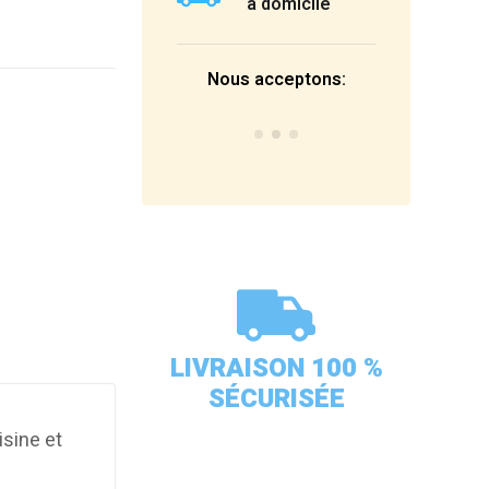
à domicile
Nous acceptons:
LIVRAISON 100 %
SÉCURISÉE
isine et