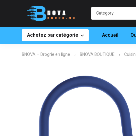
Achetez par catégorie
Accueil
Qu
BNOVA – Drogrie en ligne
BNOVA BOUTIQUE
Cuisi