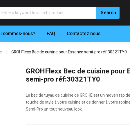
i sommes-nous?
FAQ
Contactez nous
ne
GROHFlexx Bec de cuisine pour Essence semi-pro réf:30321TY0
GROHFlexx Bec de cuisine pour 
semi-pro réf:30321TY0
Le bec de tuyau de cuisine de GROHE est un moyen rapide
touche de style à votre cuisine et de donner à votre robi
Semi-Pro un tout nouveau look.