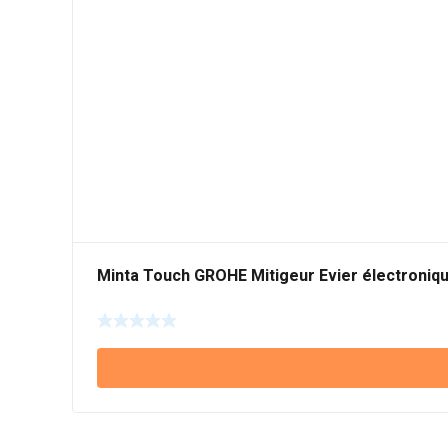
Minta Touch GROHE Mitigeur Evier électroniq