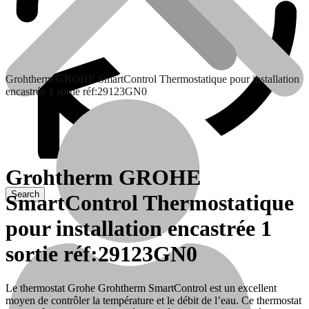
Grohtherm GROHE SmartControl Thermostatique pour installation
encastrée 1 sortie réf:29123GN0
Grohtherm GROHE
SmartControl Thermostatique
Contactez nous
pour installation encastrée 1
sortie réf:29123GN0
Le thermostat Grohe Grohtherm SmartControl est un excellent
moyen de contrôler la température et le débit de l’eau. Ce thermostat