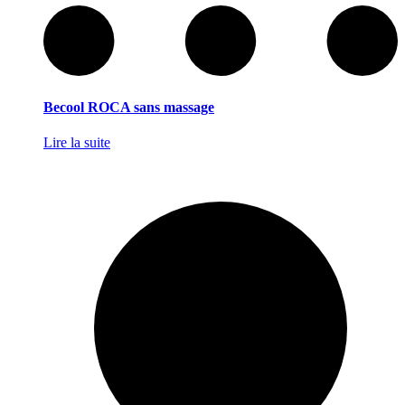
Becool ROCA sans massage
Lire la suite