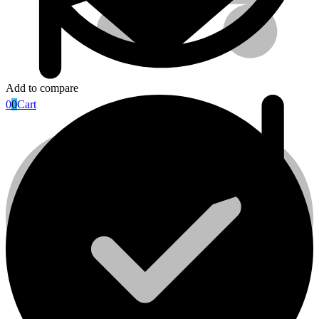
Add to compare
0
0
Cart