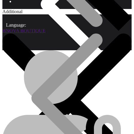
Additional
Language:
BNOVA BOUTIQUE
Qui sommes-nous?