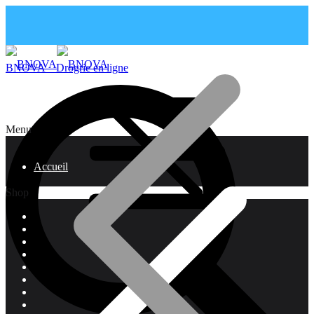
BNOVA – Drogrie en ligne
Menu
Accueil
Shop