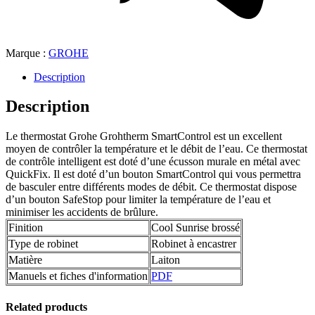
Marque :
GROHE
Description
Description
Le thermostat Grohe Grohtherm SmartControl est un excellent
moyen de contrôler la température et le débit de l’eau. Ce thermostat
de contrôle intelligent est doté d’une écusson murale en métal avec
QuickFix. Il est doté d’un bouton SmartControl qui vous permettra
de basculer entre différents modes de débit. Ce thermostat dispose
d’un bouton SafeStop pour limiter la température de l’eau et
minimiser les accidents de brûlure.
Finition
Cool Sunrise brossé
Type de robinet
Robinet à encastrer
Matière
Laiton
Manuels et fiches d'information
PDF
Related products