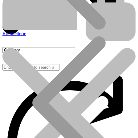
Robinetterie
FAQ