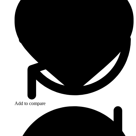
Add to compare