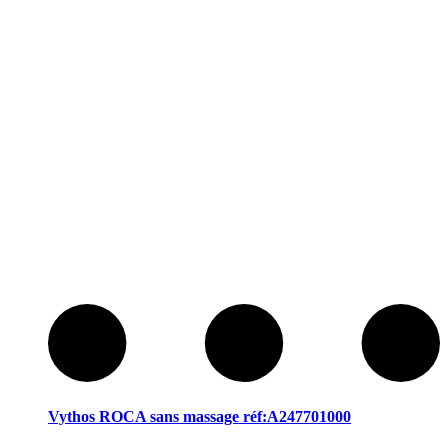
Vythos ROCA sans massage réf:A247701000