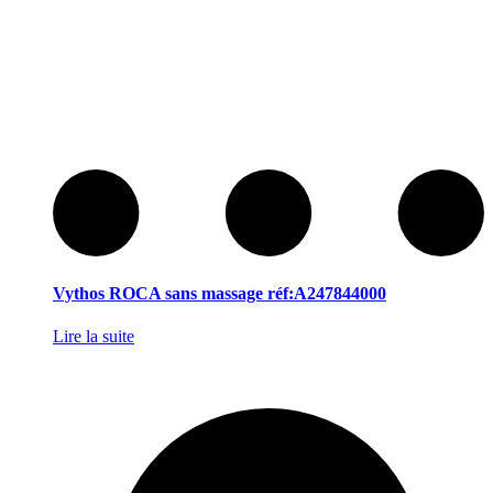
Vythos ROCA sans massage réf:A247844000
Lire la suite