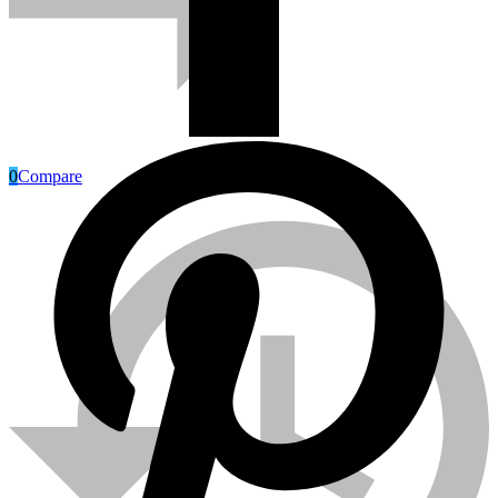
0
Compare