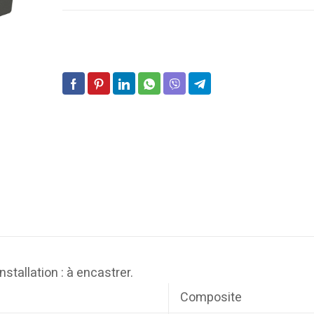
stallation : à encastrer.
Composite