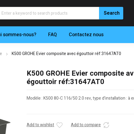
i sommes-nous?
FAQ
Contactez nous
ne
K500 GROHE Evier composite avec égouttoir réf:31647AT0
K500 GROHE Evier composite a
égouttoir réf:31647AT0
Modèle : K500 80-C 116/50 2.0 rev, type d’installation : à e
Add to wishlist
Add to compare