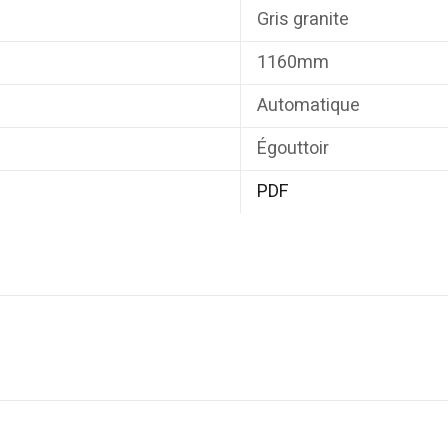
Gris granite
1160mm
Automatique
Égouttoir
PDF