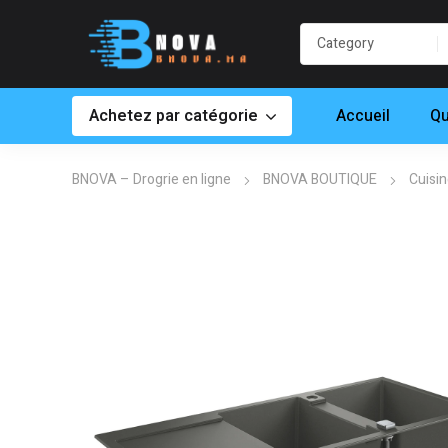
Achetez par catégorie
Accueil
Qu
BNOVA – Drogrie en ligne
BNOVA BOUTIQUE
Cuisi