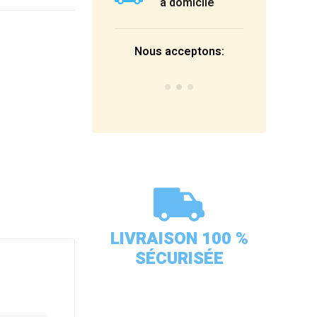
à domicile
Nous acceptons:
LIVRAISON 100 %
SÉCURISÉE