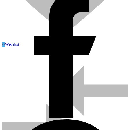
0
Wishlist