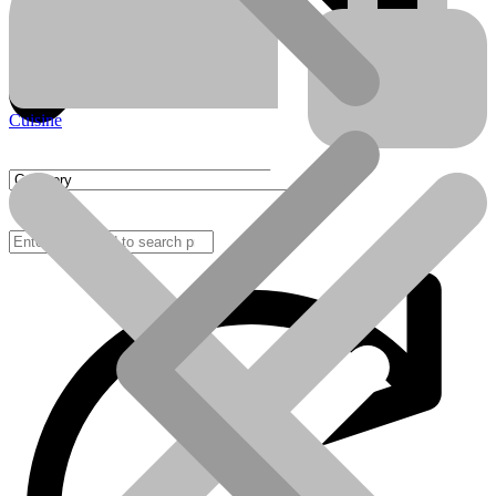
Cuisine
FAQ