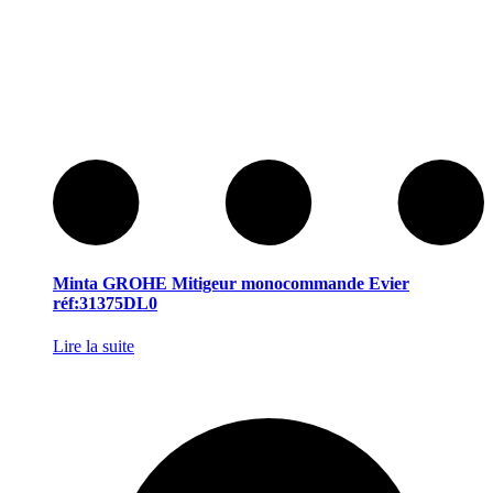
Minta GROHE Mitigeur monocommande Evier
réf:31375DL0
Lire la suite