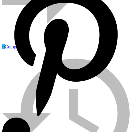
0
Compare