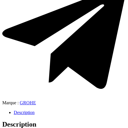
Marque :
GROHE
Description
Description