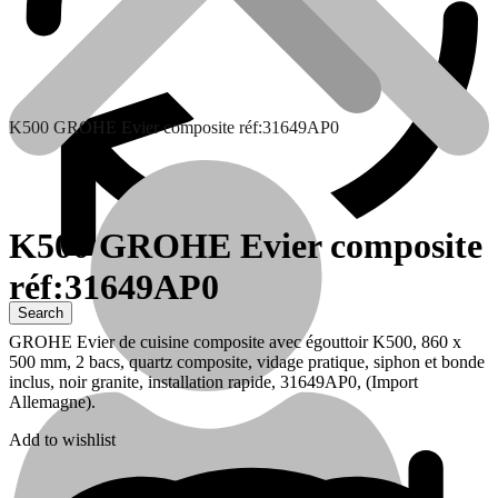
K500 GROHE Evier composite réf:31649AP0
K500 GROHE Evier composite
réf:31649AP0
Contactez nous
GROHE Evier de cuisine composite avec égouttoir K500, 860 x
500 mm, 2 bacs, quartz composite, vidage pratique, siphon et bonde
inclus, noir granite, installation rapide, 31649AP0, (Import
Allemagne).
Add to wishlist