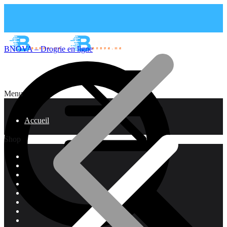
BNOVA – Drogrie en ligne
Menu
Accueil
Shop