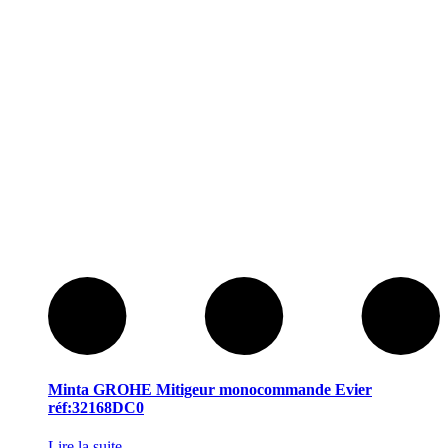
Minta GROHE Mitigeur monocommande Evier
réf:32168DC0
Lire la suite