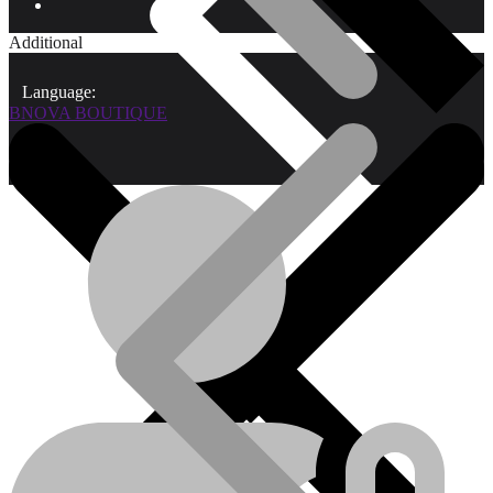
Additional
Language:
BNOVA BOUTIQUE
Qui sommes-nous?