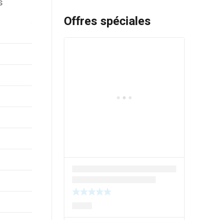
s
Offres spéciales