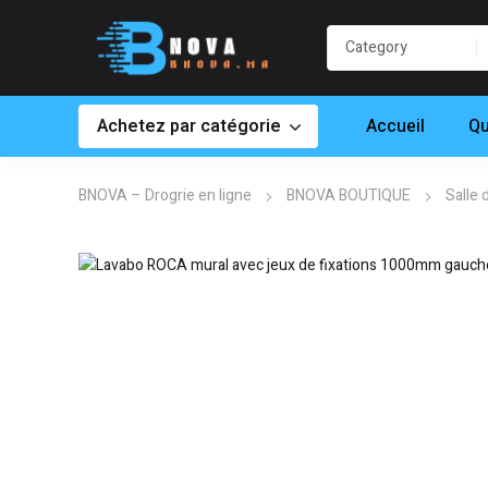
Achetez par catégorie
Accueil
Qu
BNOVA – Drogrie en ligne
BNOVA BOUTIQUE
Salle 