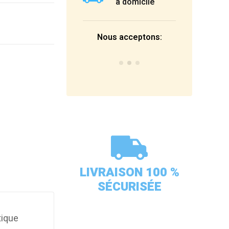
à domicile
Nous acceptons:
LIVRAISON 100 %
SÉCURISÉE
tique