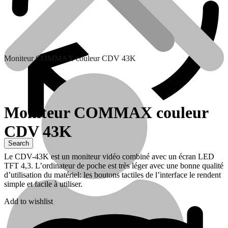
Moniteur COMMAX couleur CDV 43K
Moniteur COMMAX couleur
CDV 43K
Contactez nous
Le CDV-43K est un moniteur vidéo combiné avec un écran LED
TFT 4,3. L’ordinateur de poche est très léger avec une bonne qualité
d’utilisation du matériel: les boutons tactiles de l’interface le rendent
simple et facile à utiliser.
Add to wishlist