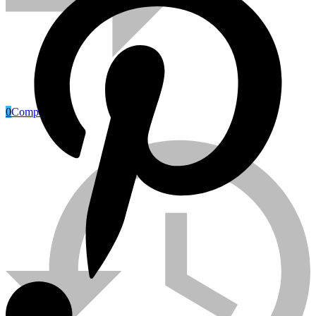
0
Compare