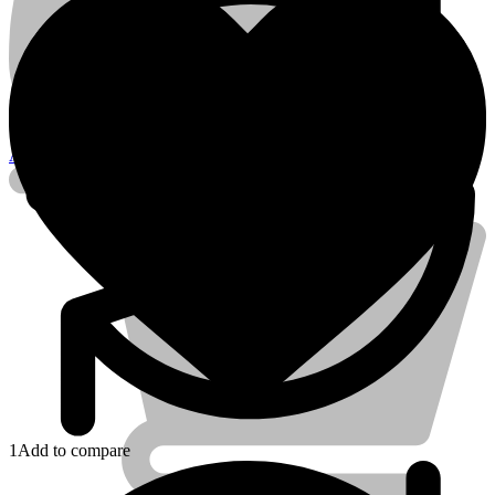
Account
1
Add to compare