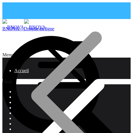
BNOVA – Drogrie en ligne
Menu
Accueil
Shop