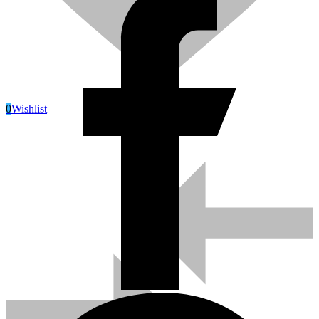
0
Wishlist