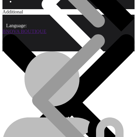
Additional
Language:
BNOVA BOUTIQUE
Qui sommes-nous?