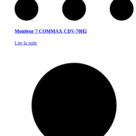
Moniteur 7 COMMAX CDV-70H2
Lire la suite