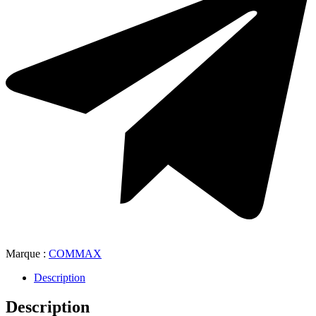
Marque :
COMMAX
Description
Description