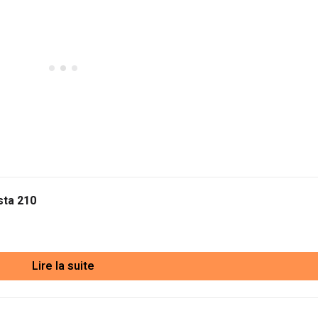
ta 210
Lire la suite