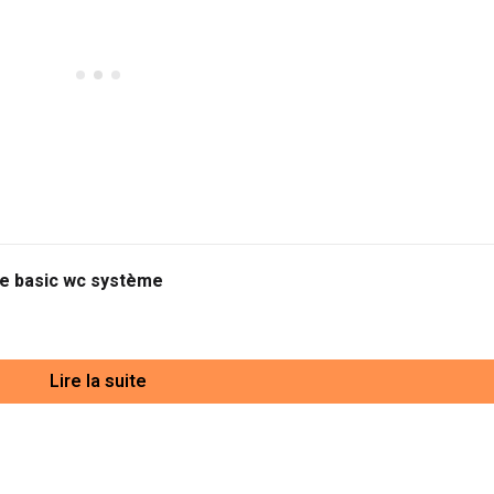
e basic wc système
Lire la suite