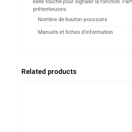
belle touche pour signaler la fonction. Par
prétentieuses.
Nombre de bouton-poussoirs
Manuels et fiches d'information
Related products