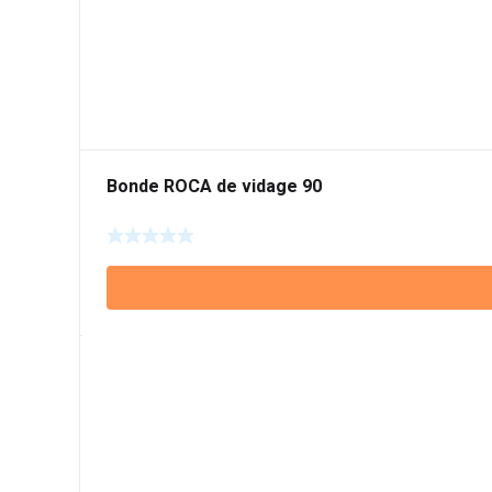
Bonde ROCA de vidage 90