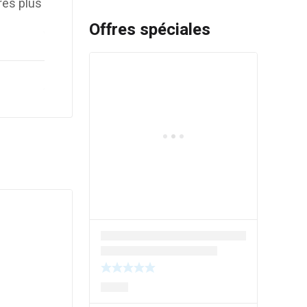
res plus
Offres spéciales