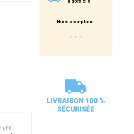
à domicile
Nous acceptons:
LIVRAISON 100 %
SÉCURISÉE
a une