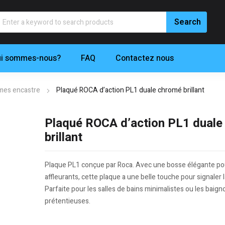
i sommes-nous?
FAQ
Contactez nous
mes encastre
Plaqué ROCA d’action PL1 duale chromé brillant
Plaqué ROCA d’action PL1 duale
brillant
Plaque PL1 conçue par Roca. Avec une bosse élégante po
affleurants, cette plaque a une belle touche pour signaler l
Parfaite pour les salles de bains minimalistes ou les baign
prétentieuses.