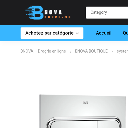
Achetez par catégorie
Accueil
Qu
BNOVA – Drogrie en ligne
BNOVA BOUTIQUE
syste