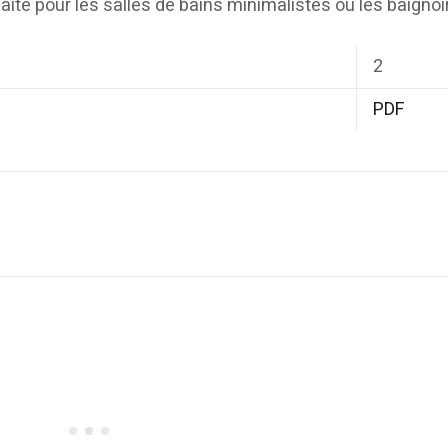
faite pour les salles de bains minimalistes ou les baignoi
2
PDF