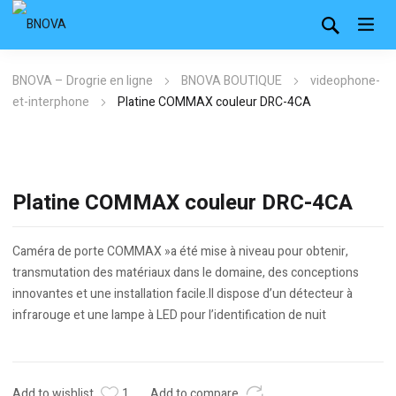
BNOVA – Drogrie en ligne
BNOVA BOUTIQUE
videophone-
et-interphone
Platine COMMAX couleur DRC-4CA
Platine COMMAX couleur DRC-4CA
Caméra de porte COMMAX »a été mise à niveau pour obtenir,
transmutation des matériaux dans le domaine, des conceptions
innovantes et une installation facile.Il dispose d’un détecteur à
infrarouge et une lampe à LED pour l’identification de nuit
Add to wishlist
1
Add to compare