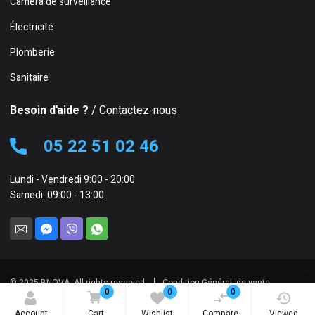
Caméra de surveillance
Électricité
Plomberie
Sanitaire
Besoin d'aide ?
/ Contactez-nous
05 22 51 02 46
Lundi - Vendredi 9:00 - 20:00
Samedi: 09:00 - 13:00
© 2025 BNOVA. All rights reserved.
Condition Général de vente
0
0
0
Account
Cart
Wishlist
Compare
Viewed