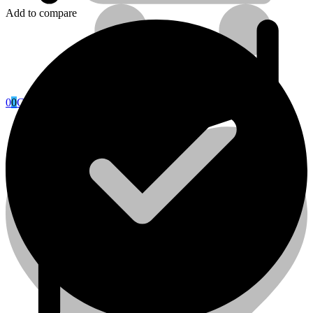
Add to compare
0
0
Cart