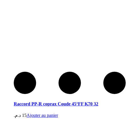
Raccord PP-R coprax Coude 45°FF K70 32
د.م.
15
Ajouter au panier