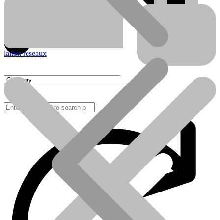
laiton reseaux
FAQ