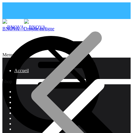
BNOVA – Drogrie en ligne
Menu
Accueil
Shop