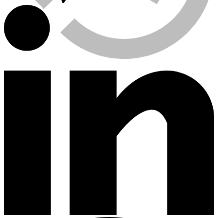
Viewed