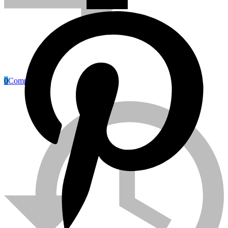
0
Compare