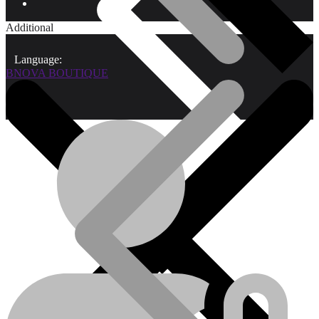
Additional
Language:
BNOVA BOUTIQUE
Qui sommes-nous?