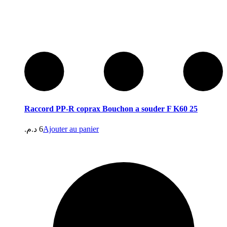
Raccord PP-R coprax Bouchon a souder F K60 25
د.م.
6
Ajouter au panier