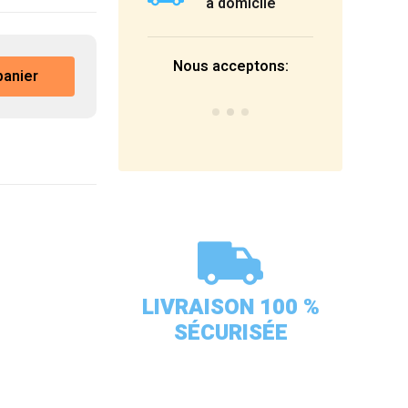
à domicile
Nous acceptons:
panier
LIVRAISON 100 %
SÉCURISÉE