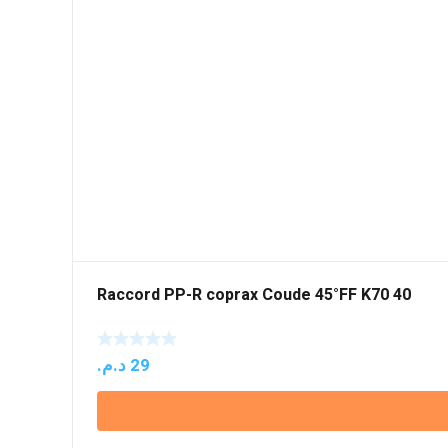
Raccord PP-R coprax Coude 45°FF K70 40
د.م.
29