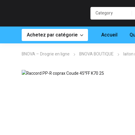
Achetez par catégorie
Accueil
Qu
BNOVA – Drogrie en ligne
BNOVA BOUTIQUE
laiton