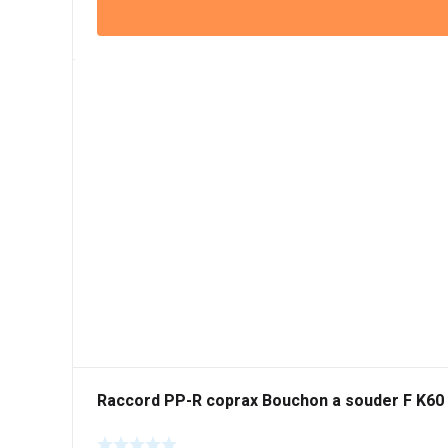
Raccord PP-R coprax Bouchon a souder F K60