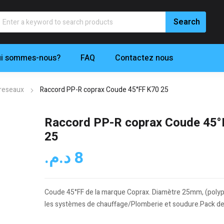
i sommes-nous?
FAQ
Contactez nous
 reseaux
Raccord PP-R coprax Coude 45°FF K70 25
Raccord PP-R coprax Coude 45°
25
د.م.
8
Coude 45°FF de la marque Coprax. Diamètre 25mm, (polyp
les systèmes de chauffage/Plomberie et soudure.Pack de