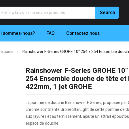
i sommes-nous?
FAQ
Contactez nous
de bains
Rainshower F-Series GROHE 10“ 254 x 254 Ensemble douche
Rainshower F-Series GROHE 10“
254 Ensemble douche de tête et 
422mm, 1 jet GROHE
La pomme de douche Rainshower F Series, proposée par Gr
chromé scintillante Grohe StarLight de cette pomme de do
aux rayures et au ternissement, ajoute un attrait époustou
espace de douche.