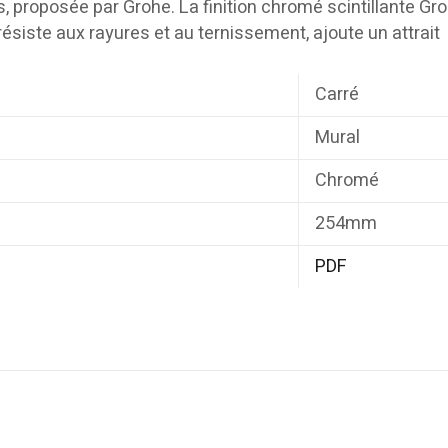
proposée par Grohe. La finition chromé scintillante Gr
siste aux rayures et au ternissement, ajoute un attrait
Carré
Mural
Chromé
254mm
PDF