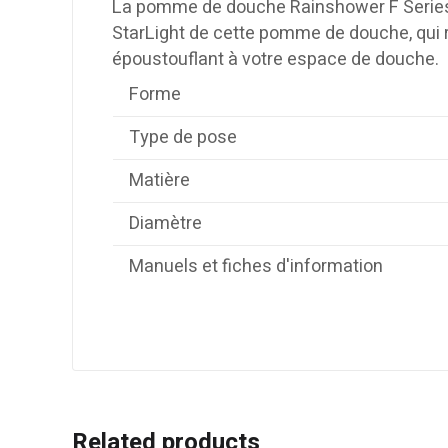
La pomme de douche Rainshower F Series, 
StarLight de cette pomme de douche, qui ré
époustouflant à votre espace de douche.
Forme
Type de pose
Matière
Diamètre
Manuels et fiches d'information
Related products