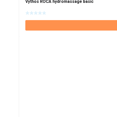
Vythos ROCA hydromassage basic