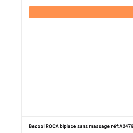
Becool ROCA biplace sans massage réf:A247