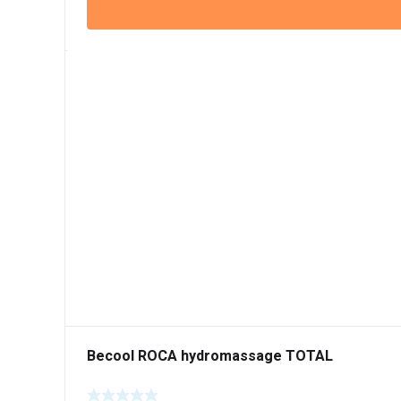
Becool ROCA hydromassage TOTAL