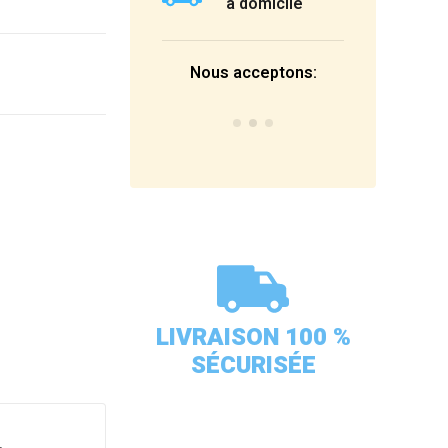
à domicile
Nous acceptons:
LIVRAISON 100 %
SÉCURISÉE