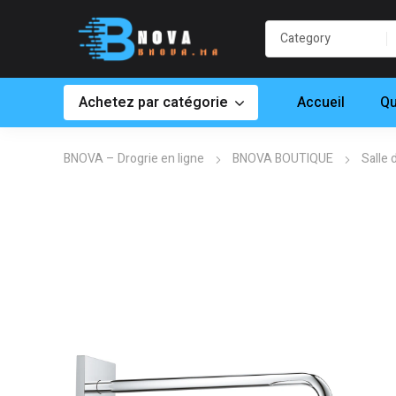
Achetez par catégorie
Accueil
Qu
BNOVA – Drogrie en ligne
BNOVA BOUTIQUE
Salle 