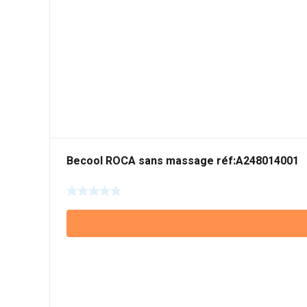
Becool ROCA sans massage réf:A248014001