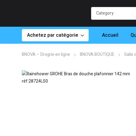
Achetez par catégorie
Accueil
Qu
BNOVA – Drogrie en ligne
BNOVA BOUTIQUE
Salle 