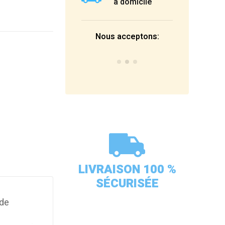
à domicile
Nous acceptons:
LIVRAISON 100 %
SÉCURISÉE
 de