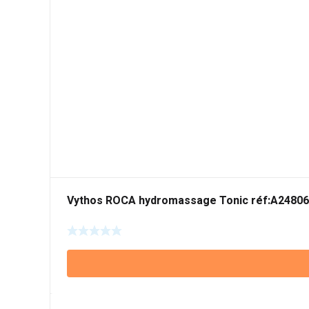
Vythos ROCA hydromassage Tonic réf:A2480