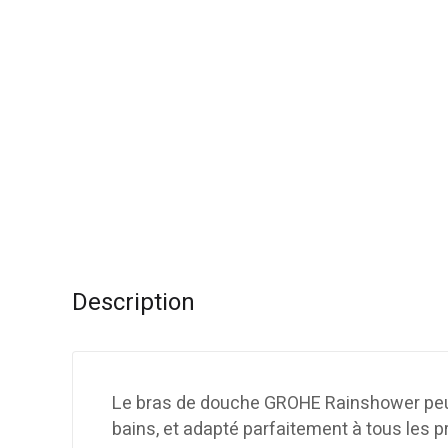
Description
Le bras de douche GROHE Rainshower peut j
bains, et adapté parfaitement à tous les