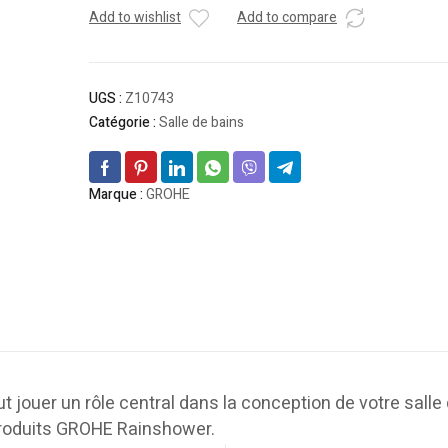
Add to wishlist
Add to compare
UGS :
Z10743
Catégorie :
Salle de bains
Marque :
GROHE
ouer un rôle central dans la conception de votre salle
 produits GROHE Rainshower.