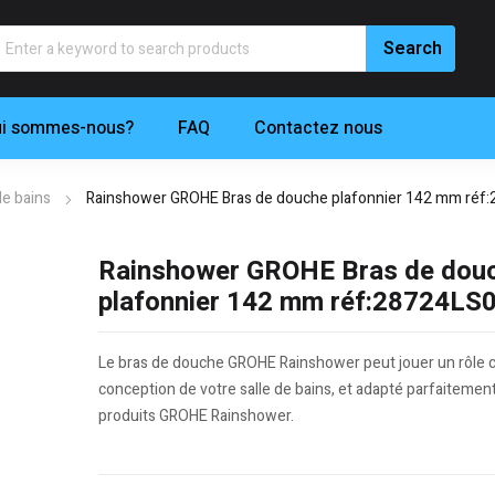
i sommes-nous?
FAQ
Contactez nous
de bains
Rainshower GROHE Bras de douche plafonnier 142 mm réf
Rainshower GROHE Bras de dou
plafonnier 142 mm réf:28724LS
Le bras de douche GROHE Rainshower peut jouer un rôle ce
conception de votre salle de bains, et adapté parfaitement
produits GROHE Rainshower.