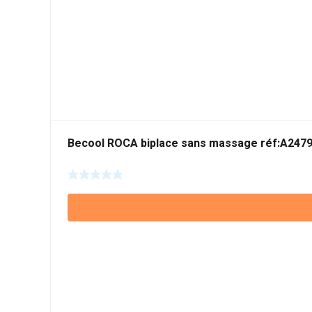
Becool ROCA biplace sans massage réf:A247