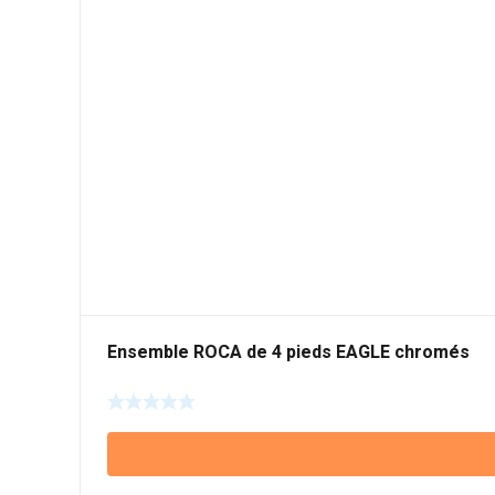
Ensemble ROCA de 4 pieds EAGLE chromés