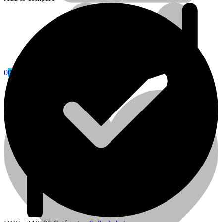
0
0
Cart