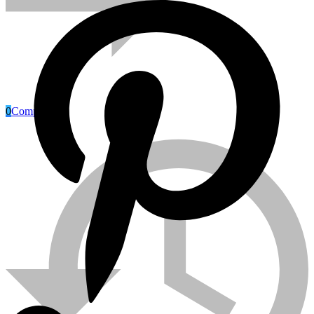
0
Compare