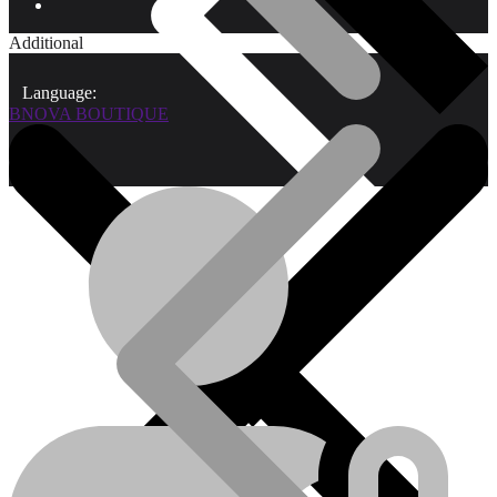
Additional
Language:
BNOVA BOUTIQUE
Qui sommes-nous?