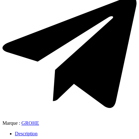
Marque :
GROHE
Description