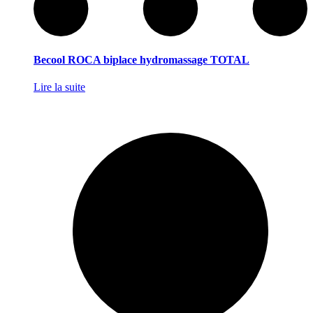
Becool ROCA biplace hydromassage TOTAL
Lire la suite