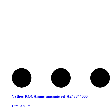
Vythos ROCA sans massage réf:A247844000
Lire la suite