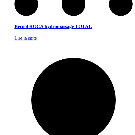
Becool ROCA hydromassage TOTAL
Lire la suite