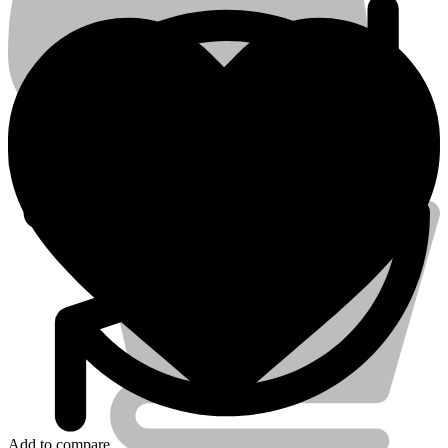
Account
Add to compare