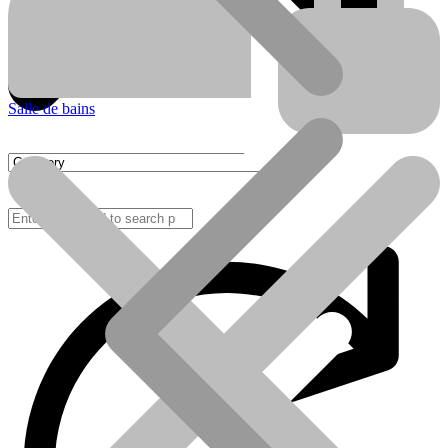
Salle de bains
FAQ