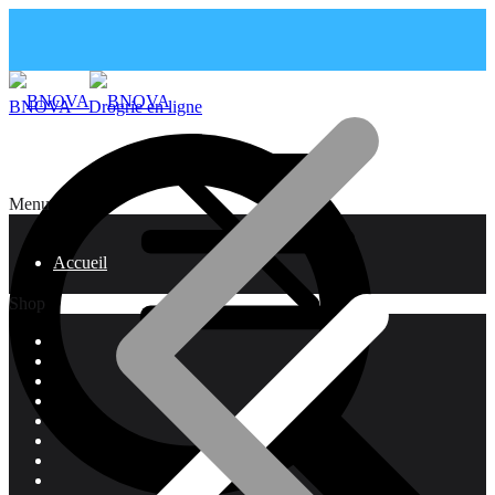
BNOVA – Drogrie en ligne
Menu
Accueil
Shop