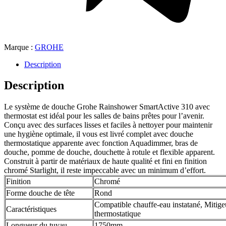
Marque :
GROHE
Description
Description
Le système de douche Grohe Rainshower SmartActive 310 avec
thermostat est idéal pour les salles de bains prêtes pour l’avenir.
Conçu avec des surfaces lisses et faciles à nettoyer pour maintenir
une hygiène optimale, il vous est livré complet avec douche
thermostatique apparente avec fonction Aquadimmer, bras de
douche, pomme de douche, douchette à rotule et flexible apparent.
Construit à partir de matériaux de haute qualité et fini en finition
chromé Starlight, il reste impeccable avec un minimum d’effort.
Finition
Chromé
Forme douche de tête
Rond
Compatible chauffe-eau instatané, Mitige
Caractéristiques
thermostatique
Longueur du tuyau
1750mm