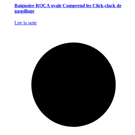
Baignoire ROCA ovale Comprend les Click-clack de
gaspillage
Lire la suite