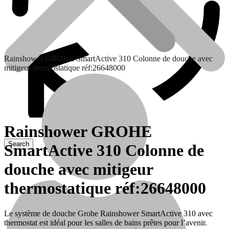
Rainshower GROHE SmartActive 310 Colonne de douche avec
mitigeur thermostatique réf:26648000
Rainshower GROHE
SmartActive 310 Colonne de
Contactez nous
douche avec mitigeur
thermostatique réf:26648000
Le système de douche Grohe Rainshower SmartActive 310 avec
thermostat est idéal pour les salles de bains prêtes pour l’avenir.