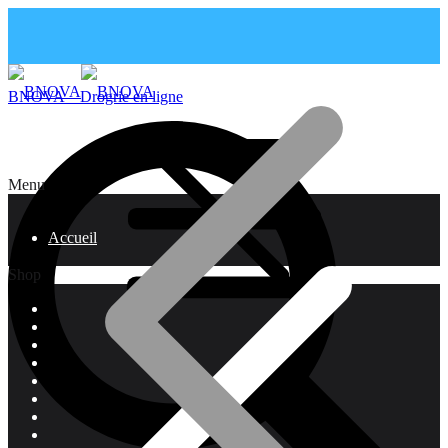
BNOVA – Drogrie en ligne
Menu
Accueil
Shop