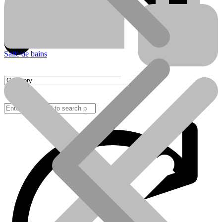
Salle de bains
FAQ