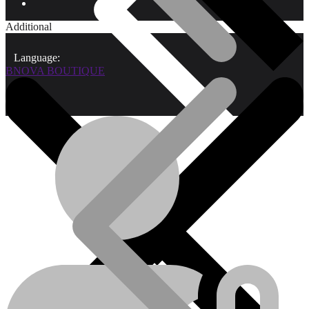
Additional
Language:
BNOVA BOUTIQUE
Qui sommes-nous?