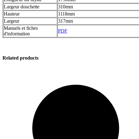
Largeur douchette
310mm
Hauteur
1118mm
Largeur
317mm
Manuels et fiches
PDF
d'information
Related products