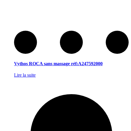
Vythos ROCA sans massage réf:A247592000
Lire la suite