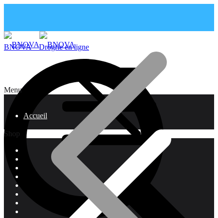
BNOVA – Drogrie en ligne
Menu
Accueil
Shop