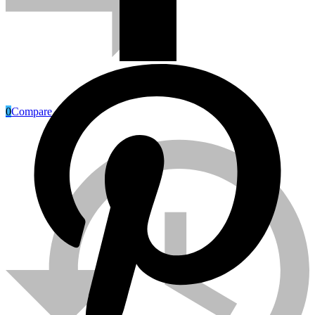
0
Compare