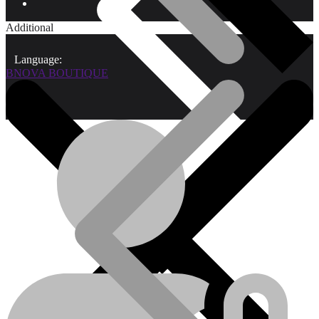
Additional
Language:
BNOVA BOUTIQUE
Qui sommes-nous?