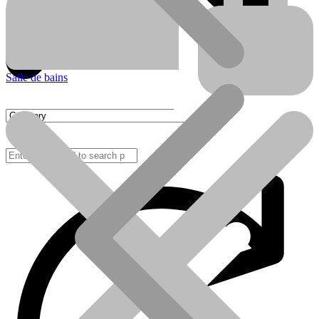
Salle de bains
FAQ