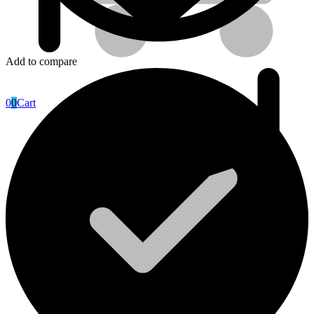
Add to compare
0
0
Cart