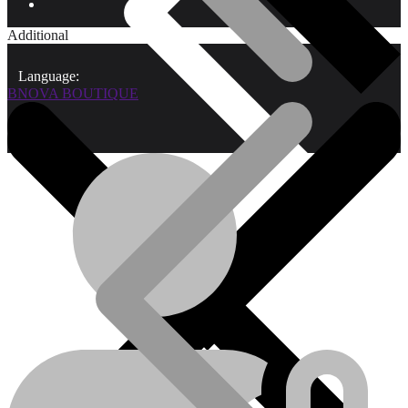
Additional
Language:
BNOVA BOUTIQUE
Qui sommes-nous?