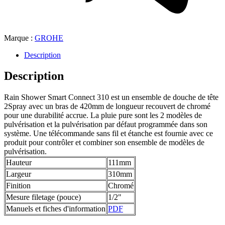
Marque :
GROHE
Description
Description
Rain Shower Smart Connect 310 est un ensemble de douche de tête
2Spray avec un bras de 420mm de longueur recouvert de chromé
pour une durabilité accrue. La pluie pure sont les 2 modèles de
pulvérisation et la pulvérisation par défaut programmée dans son
système. Une télécommande sans fil et étanche est fournie avec ce
produit pour contrôler et combiner son ensemble de modèles de
pulvérisation.
Hauteur
111mm
Largeur
310mm
Finition
Chromé
Mesure filetage (pouce)
1/2"
Manuels et fiches d'information
PDF