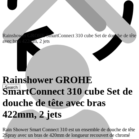
Rainshower GROHE SmartConnect 310 cube Set de douche de tête
avec bras 422mm, 2 jets
Rainshower GROHE
SmartConnect 310 cube Set de
Contactez nous
douche de tête avec bras
422mm, 2 jets
Rain Shower Smart Connect 310 est un ensemble de douche de tête
2Spray avec un bras de 420mm de longueur recouvert de chromé