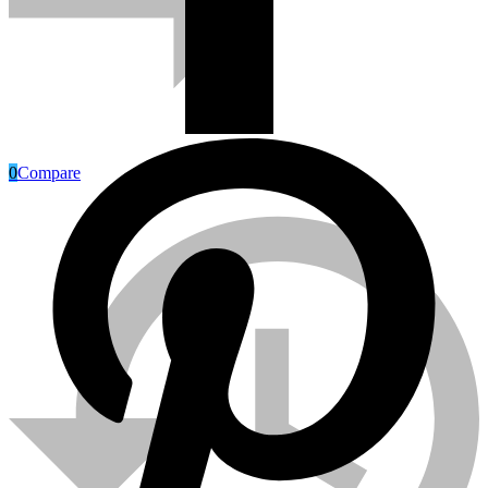
0
Compare