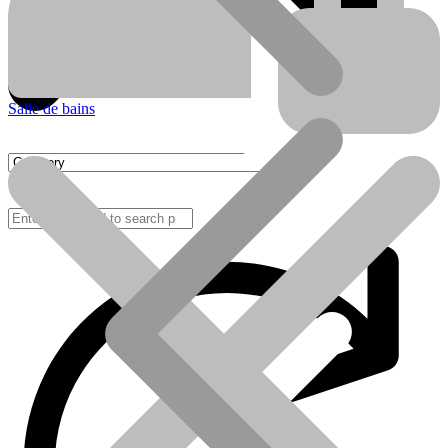
Salle de bains
FAQ