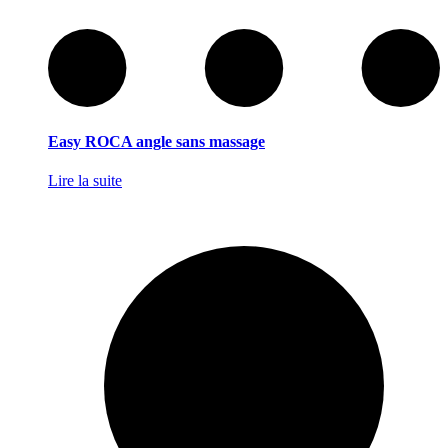
Easy ROCA angle sans massage
Lire la suite