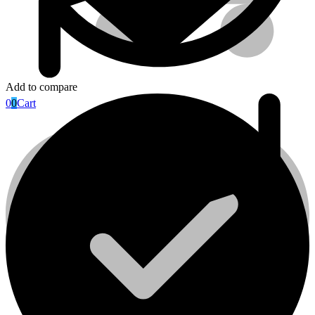
Add to compare
0
0
Cart