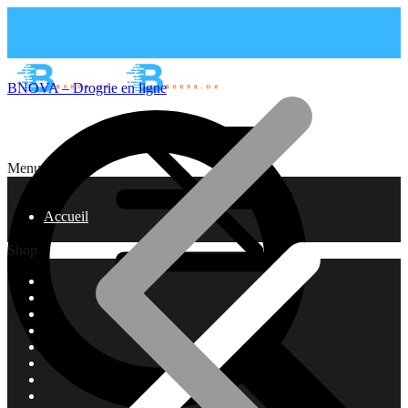
BNOVA – Drogrie en ligne
Menu
Accueil
Shop