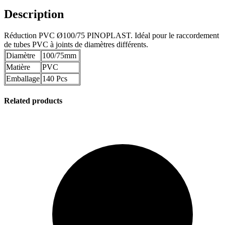
Description
Réduction PVC Ø100/75 PINOPLAST. Idéal pour le raccordement
de tubes PVC à joints de diamètres différents.
Diamètre
100/75mm
Matière
PVC
Emballage
140 Pcs
Related products