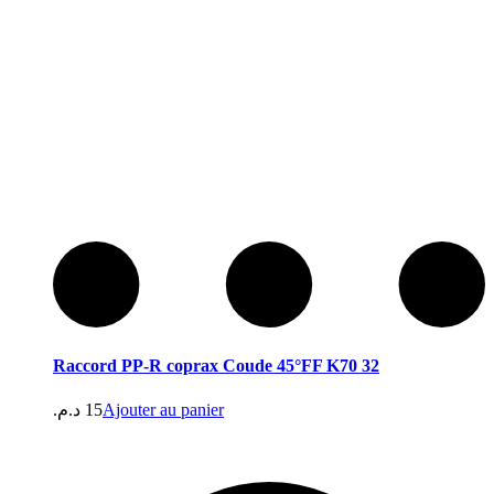
Raccord PP-R coprax Coude 45°FF K70 32
د.م.
15
Ajouter au panier