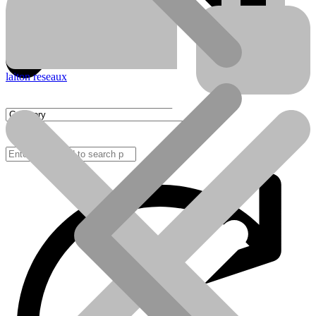
laiton reseaux
FAQ