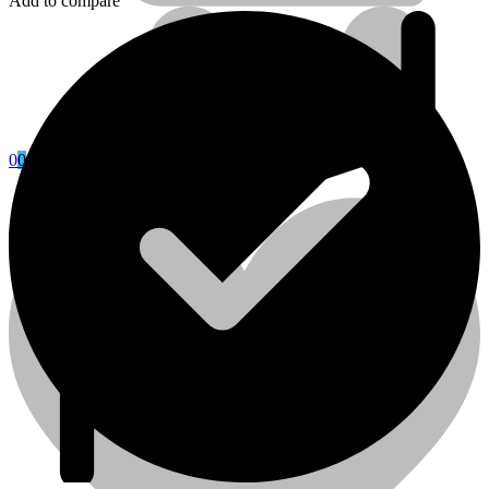
Add to compare
0
0
Cart