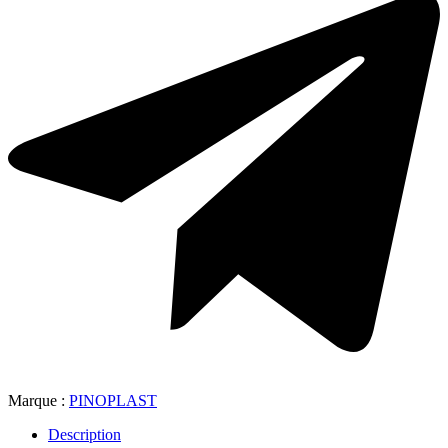
Marque :
PINOPLAST
Description