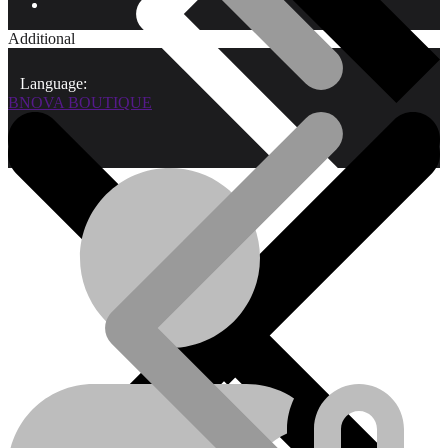
Additional
Language:
BNOVA BOUTIQUE
Qui sommes-nous?