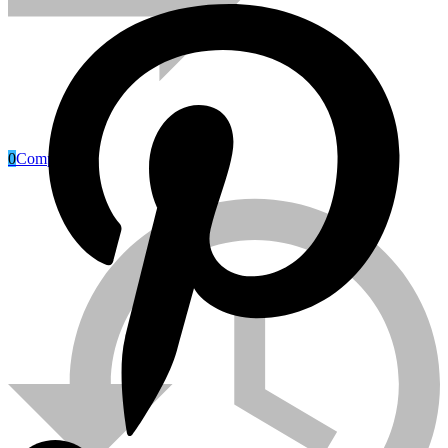
0
Compare