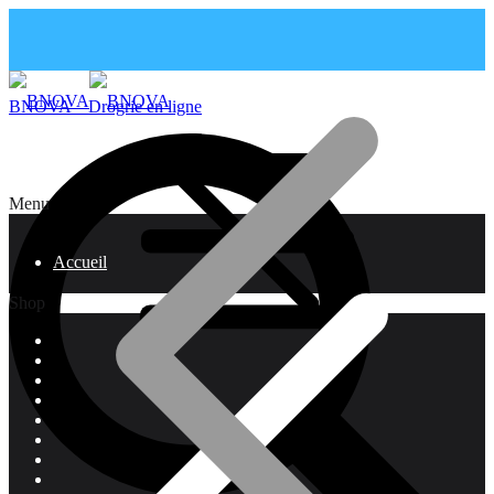
BNOVA – Drogrie en ligne
Menu
Accueil
Shop