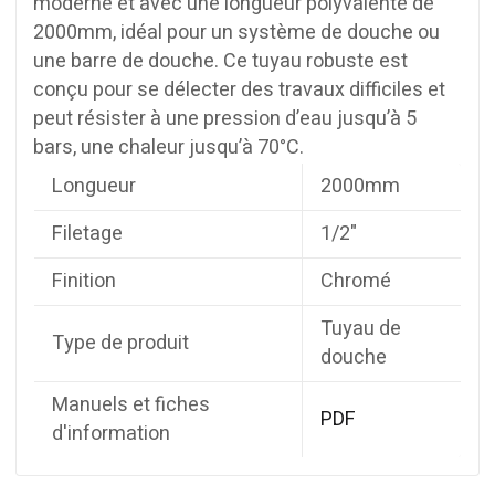
moderne et avec une longueur polyvalente de
2000mm, idéal pour un système de douche ou
une barre de douche. Ce tuyau robuste est
conçu pour se délecter des travaux difficiles et
peut résister à une pression d’eau jusqu’à 5
bars, une chaleur jusqu’à 70°C.
Longueur
2000mm
Filetage
1/2"
Finition
Chromé
Tuyau de
Type de produit
douche
Manuels et fiches
PDF
d'information