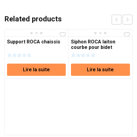
Related products
Support ROCA chaissis
Siphon ROCA laiton
courbe pour bidet
Lire la suite
Lire la suite