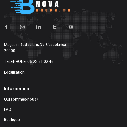
Magasin
Riad salam, N9, Casablanca
20000
TELEPHONE: 05 22 51 02 46
Localisation
Information
Qui sommes-nous?
FAQ
Boutique