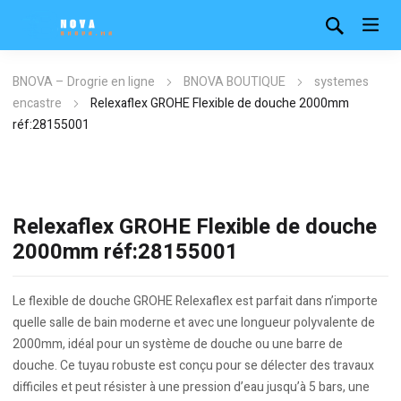
BNOVA – Drogrie en ligne
BNOVA BOUTIQUE
systemes
encastre
Relexaflex GROHE Flexible de douche 2000mm
réf:28155001
Relexaflex GROHE Flexible de douche
2000mm réf:28155001
Le flexible de douche GROHE Relexaflex est parfait dans n’importe
quelle salle de bain moderne et avec une longueur polyvalente de
2000mm, idéal pour un système de douche ou une barre de
douche. Ce tuyau robuste est conçu pour se délecter des travaux
difficiles et peut résister à une pression d’eau jusqu’à 5 bars, une