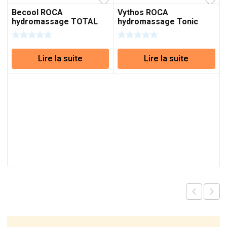
Becool ROCA
Vythos ROCA
hydromassage TOTAL
hydromassage Tonic
Lire la suite
Lire la suite