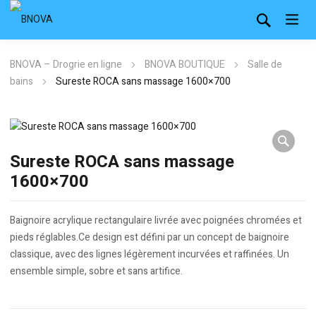
BNOVA – Drogrie en ligne
BNOVA BOUTIQUE
Salle de
bains
Sureste ROCA sans massage 1600×700
Sureste ROCA sans massage
1600×700
Baignoire acrylique rectangulaire livrée avec poignées chromées et
pieds réglables.Ce design est défini par un concept de baignoire
classique, avec des lignes légèrement incurvées et raffinées. Un
ensemble simple, sobre et sans artifice.