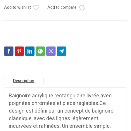
Add to wishlist
Add to compare
Description
Baignoire acrylique rectangulaire livrée avec
poignées chromées et pieds réglables.Ce
design est défini par un concept de baignoire
classique, avec des lignes légèrement
incurvées et raffinées. Un ensemble simple,