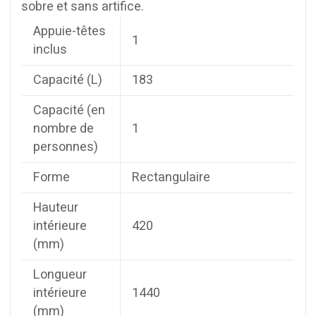
sobre et sans artifice.
Appuie-têtes
1
inclus
Capacité (L)
183
Capacité (en
nombre de
1
personnes)
Forme
Rectangulaire
Hauteur
intérieure
420
(mm)
Longueur
intérieure
1440
(mm)