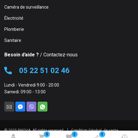
Caméra de surveillance
Électricité
Plomberie
Sanitaire
Besoin d'aide ?
/ Contactez-nous
05 22 51 02 46
Lundi - Vendredi 9:00 - 20:00
Samedi: 09:00 - 13:00
© 2025 BNOVA. All rights reserved.
Condition Général de vente
0
0
0