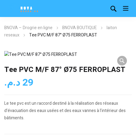
BNOVA – Drogrie en ligne
BNOVA BOUTIQUE
laiton
reseaux
Tee PVC M/F 87° Ø75 FERROPLAST
Tee PVC M/F 87° Ø75 FERROPLAST
د.م.
29
Le tee pvc est un raccord destiné à la réalisation des réseaux
d’évacuation des eaux usées et des eaux vannes à l’intérieur des
bâtiments.