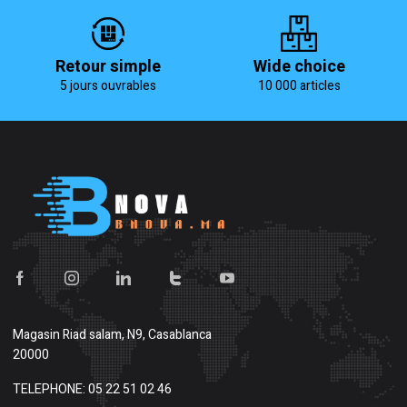
Retour simple
Wide choice
5 jours ouvrables
10 000 articles
Magasin
Riad salam, N9, Casablanca
20000
TELEPHONE: 05 22 51 02 46