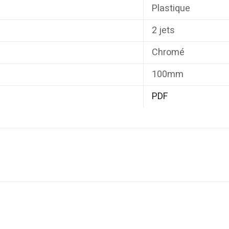
Plastique
2 jets
Chromé
100mm
PDF