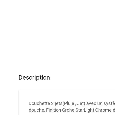
Description
Douchette 2 jets(Pluie , Jet) avec un syst
douche. Finition Grohe StarLight Chrome éc