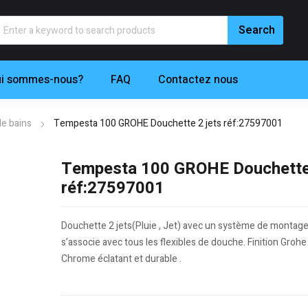
i sommes-nous?
FAQ
Contactez nous
de bains
Tempesta 100 GROHE Douchette 2 jets réf:27597001
Tempesta 100 GROHE Douchette 
réf:27597001
Douchette 2 jets(Pluie , Jet) avec un système de montage 
s’associe avec tous les flexibles de douche. Finition Grohe
Chrome éclatant et durable .