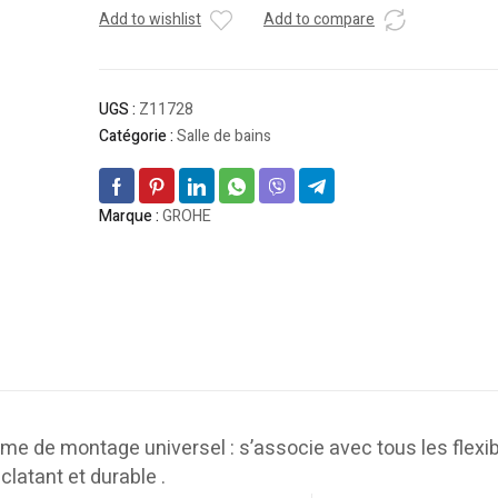
Add to wishlist
Add to compare
UGS :
Z11728
Catégorie :
Salle de bains
Marque :
GROHE
ème de montage universel : s’associe avec tous les flexi
latant et durable .