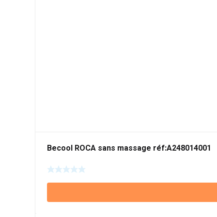
Becool ROCA sans massage réf:A248014001