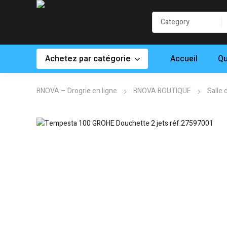
Achetez par catégorie
Accueil
Qu
BNOVA – Drogrie en ligne
BNOVA BOUTIQUE
Salle 