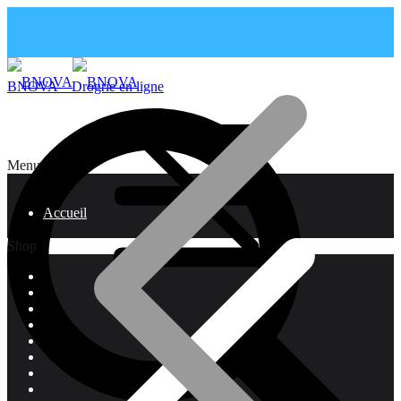
BNOVA – Drogrie en ligne
Menu
Accueil
Shop