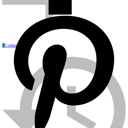
0
Compare