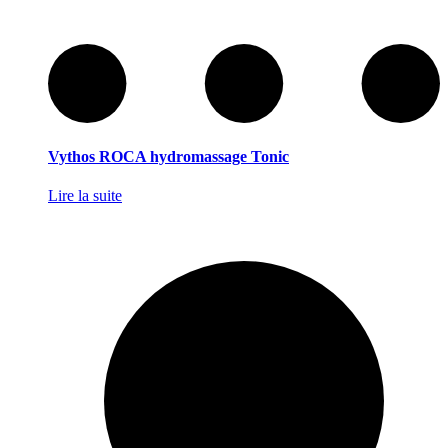
Vythos ROCA hydromassage Tonic
Lire la suite