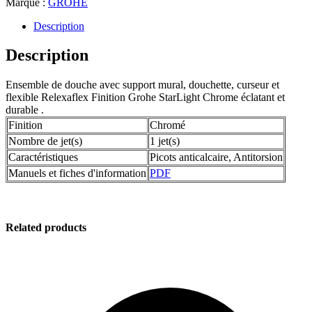
Marque :
GROHE
Description
Description
Ensemble de douche avec support mural, douchette, curseur et
flexible Relexaflex Finition Grohe StarLight Chrome éclatant et
durable .
Finition
Chromé
Nombre de jet(s)
1 jet(s)
Caractéristiques
Picots anticalcaire, Antitorsion
Manuels et fiches d'information
PDF
Related products