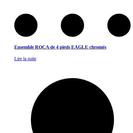
Ensemble ROCA de 4 pieds EAGLE chromés
Lire la suite