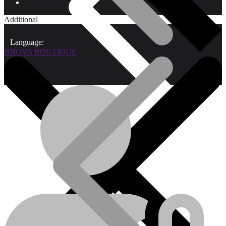
Additional
Language:
BNOVA BOUTIQUE
Qui sommes-nous?