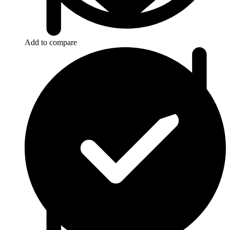
Add to compare