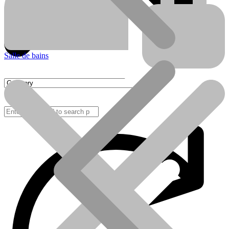
Salle de bains
FAQ