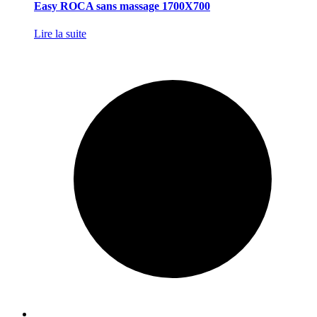
Easy ROCA sans massage 1700X700
Lire la suite