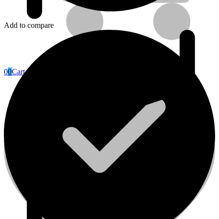
Add to compare
0
0
Cart