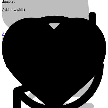
durable .
Add to wishlist
Account