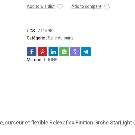
Add to wishlist
Add to compare
UGS :
Z11698
Catégorie :
Salle de bains
Marque :
GROHE
 curseur et flexible Relexaflex Finition Grohe StarLigh