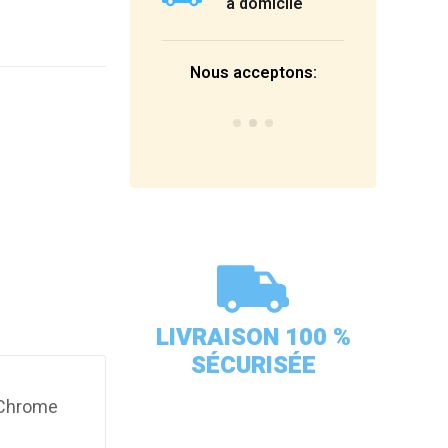
à domicile
Nous acceptons:
LIVRAISON 100 %
SÉCURISÉE
t Chrome