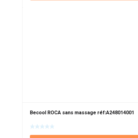
Becool ROCA sans massage réf:A248014001