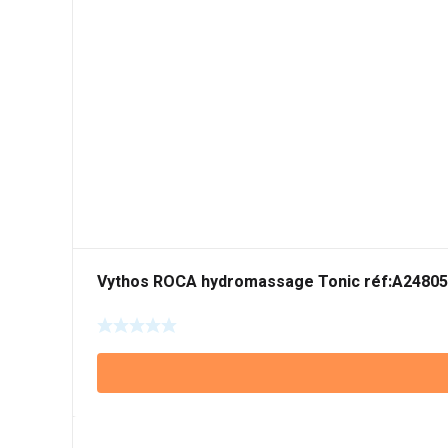
Vythos ROCA hydromassage Tonic réf:A2480