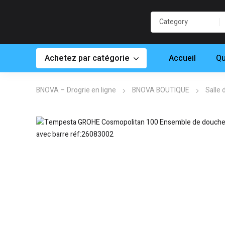
Achetez par catégorie
Accueil
Qu
BNOVA – Drogrie en ligne
BNOVA BOUTIQUE
Salle 