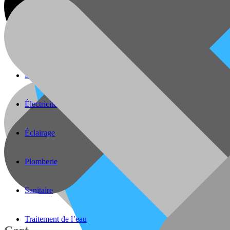
Batteries
Caméra de surveillance
Divers
Électricité
Éclairage
Plomberie
Sanitaire
Traitement de l’eau