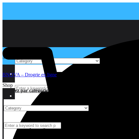
Menu
Accueil
BNOVA – Drogrie en ligne
Shop
Achetez par catégorie
Accueil