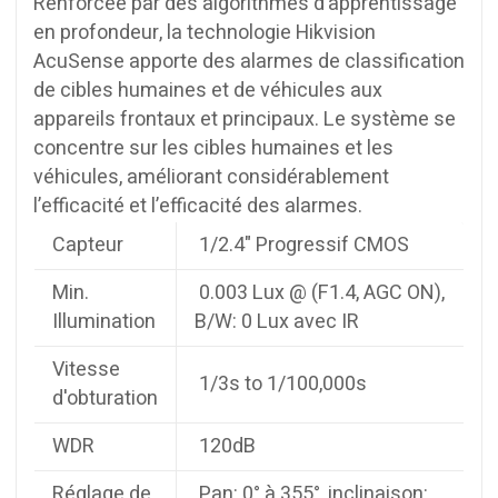
Renforcée par des algorithmes d’apprentissage
en profondeur, la technologie Hikvision
AcuSense apporte des alarmes de classification
de cibles humaines et de véhicules aux
appareils frontaux et principaux. Le système se
concentre sur les cibles humaines et les
véhicules, améliorant considérablement
l’efficacité et l’efficacité des alarmes.
Capteur
1/2.4" Progressif CMOS
Min.
0.003 Lux @ (F1.4, AGC ON),
Illumination
B/W: 0 Lux avec IR
Vitesse
1/3s to 1/100,000s
d'obturation
WDR
120dB
Réglage de
Pan: 0° à 355°, inclinaison: