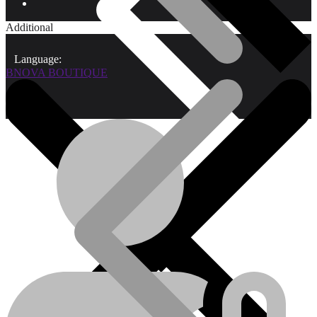
Additional
Language:
BNOVA BOUTIQUE
Qui sommes-nous?