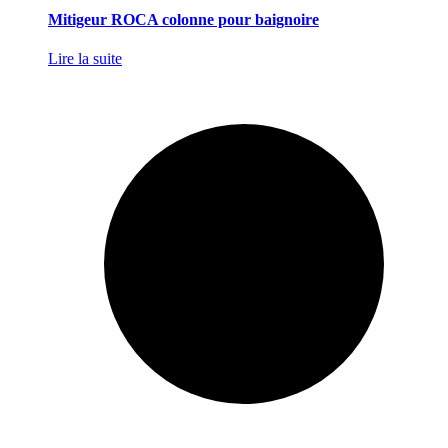
Mitigeur ROCA colonne pour baignoire
Lire la suite