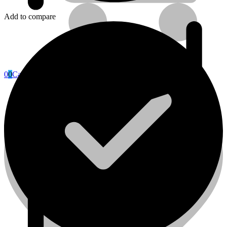
Add to compare
0
0
Cart