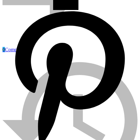
0
Compare