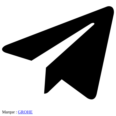
Marque :
GROHE