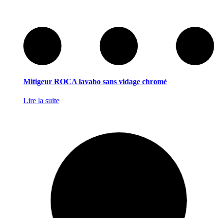
Mitigeur ROCA lavabo sans vidage chromé
Lire la suite