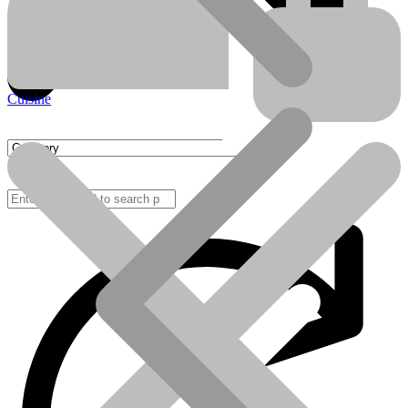
Cuisine
FAQ