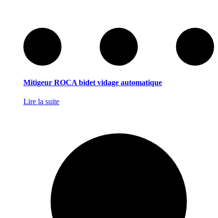
Mitigeur ROCA bidet vidage automatique
Lire la suite