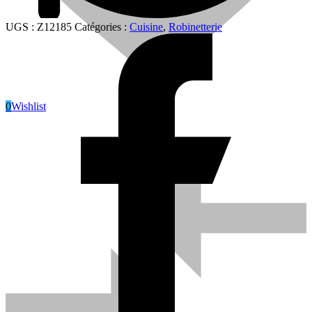
UGS :
Z12185
Catégories :
Cuisine
,
Robinetterie
0
Wishlist