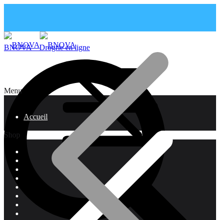
BNOVA – Drogrie en ligne
Menu
Accueil
Shop