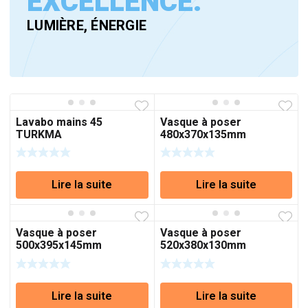
EXCELLENCE.
LUMIÈRE, ÉNERGIE
Lavabo mains 45
Vasque à poser
TURKMA
480x370x135mm
Lire la suite
Lire la suite
Vasque à poser
Vasque à poser
500x395x145mm
520x380x130mm
Lire la suite
Lire la suite