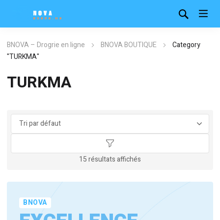
BNOVA – Drogrie en ligne
BNOVA BOUTIQUE
Category
"TURKMA"
TURKMA
15 résultats affichés
BNOVA