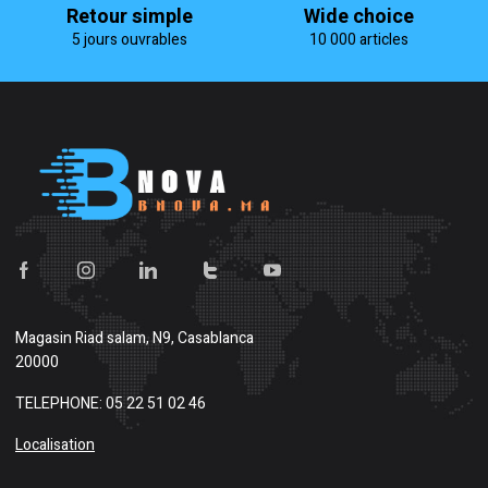
Retour simple
Wide choice
5 jours ouvrables
10 000 articles
Magasin
Riad salam, N9, Casablanca
20000
TELEPHONE: 05 22 51 02 46
Localisation