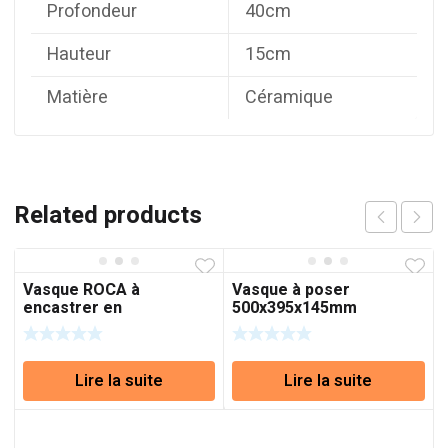
Profondeur
40cm
Hauteur
15cm
Matière
Céramique
Related products
Vasque ROCA à
Vasque à poser
encastrer en
500x395x145mm
FineCeramic®
Lire la suite
Lire la suite