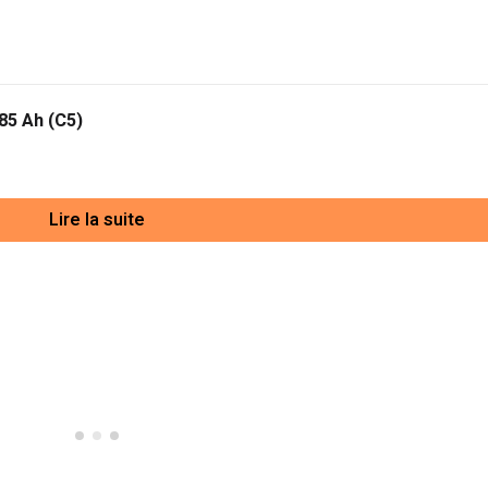
85 Ah (C5)
Lire la suite