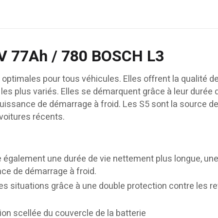
2V 77Ah / 780 BOSCH L3
optimales pour tous véhicules. Elles offrent la qualité d
es plus variés. Elles se démarquent grâce à leur durée d
puissance de démarrage à froid. Les S5 sont la source d
oitures récents.
également une durée de vie nettement plus longue, une
nce de démarrage à froid.
 situations grâce à une double protection contre les re
ion scellée du couvercle de la batterie