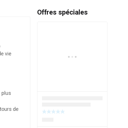
Offres spéciales
e
e vie
e
 plus
tours de