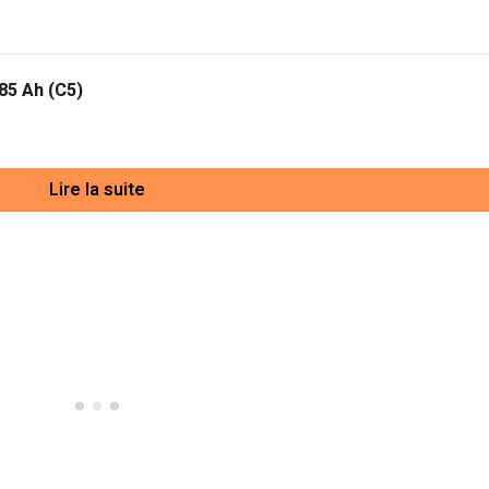
85 Ah (C5)
Lire la suite