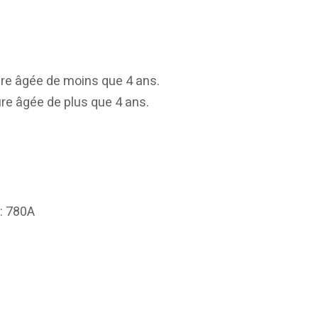
ture âgée de moins que 4 ans.
ure âgée de plus que 4 ans.
: 780A