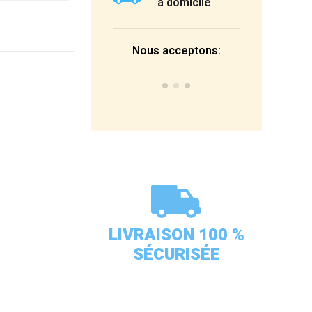
à domicile
Nous acceptons:
LIVRAISON 100 %
SÉCURISÉE