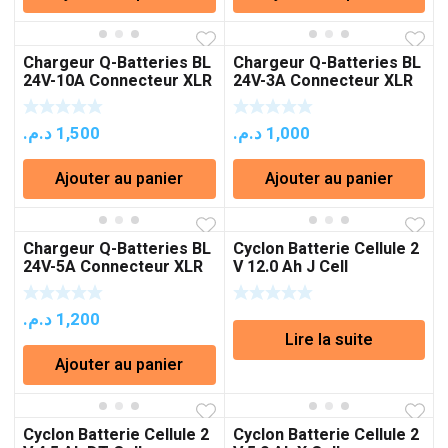
était :
est :
770 د.م..
1,000 د.م..
Chargeur Q-Batteries BL
Chargeur Q-Batteries BL
24V-10A Connecteur XLR
24V-3A Connecteur XLR
د.م.
1,500
د.م.
1,000
Ajouter au panier
Ajouter au panier
Chargeur Q-Batteries BL
Cyclon Batterie Cellule 2
24V-5A Connecteur XLR
V 12.0 Ah J Cell
د.م.
1,200
Lire la suite
Ajouter au panier
Cyclon Batterie Cellule 2
Cyclon Batterie Cellule 2