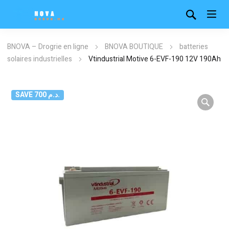
BNOVA – Drogrie en ligne
BNOVA BOUTIQUE
batteries
solaires industrielles
Vtindustrial Motive 6-EVF-190 12V 190Ah
SAVE 700 د.م.