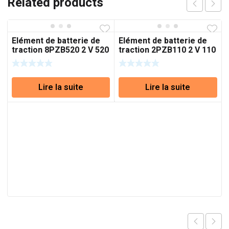
Related products
Elément de batterie de
Elément de batterie de
traction 8PZB520 2 V 520
traction 2PZB110 2 V 110
Ah (C5)
Ah (C5)
Lire la suite
Lire la suite